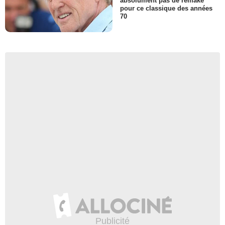
absolument pas de remake
pour ce classique des années
70