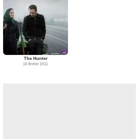
The Hunter
16 février 2011