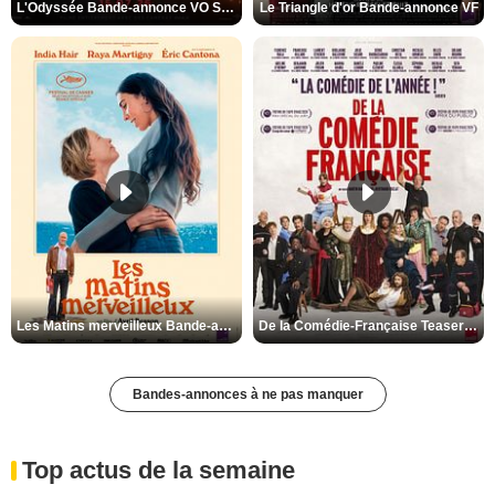
L'Odyssée Bande-annonce VO STFR
Le Triangle d'or Bande-annonce VF
Les Matins merveilleux Bande-annonce VF
De la Comédie-Française Teaser VF
Bandes-annonces à ne pas manquer
Top actus de la semaine