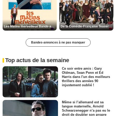
Les Matins merveilleux Bande-annonce VF
De la Comédie-Française Teaser VF
Bandes-annonces à ne pas manquer
Top actus de la semaine
Ce soir entre amis : Gary
Oldman, Sean Penn et Ed
Harris dans l'un des meilleurs
thrillers des années 90
injustement oublié !
Même si l’allemand est sa
langue maternelle, Arnold
Schwarzenegger n’a pas eu le
droit de doubler son propre