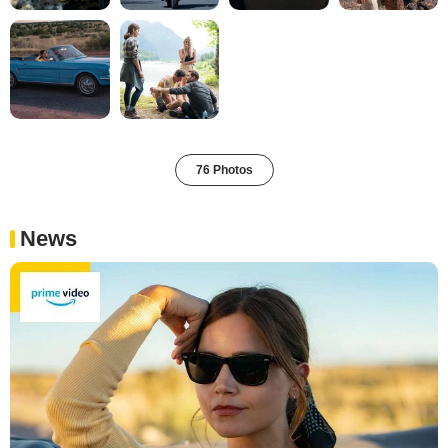
76 Photos
News