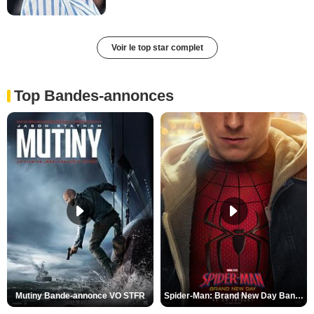
Voir le top star complet
Top Bandes-annonces
Mutiny Bande-annonce VO STFR
Spider-Man: Brand New Day Bande-annonce VO STFR