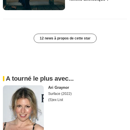
12 news à propos de cette star
A tourné le plus avec...
Ari Graynor
Surface (2022)
(S)ex List