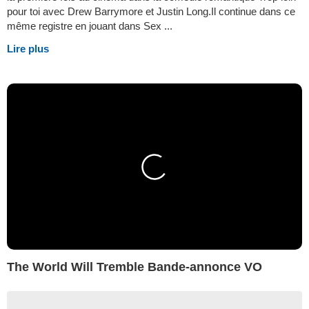
pour toi avec Drew Barrymore et Justin Long.Il continue dans ce
même registre en jouant dans Sex ...
Lire plus
The World Will Tremble Bande-annonce VO