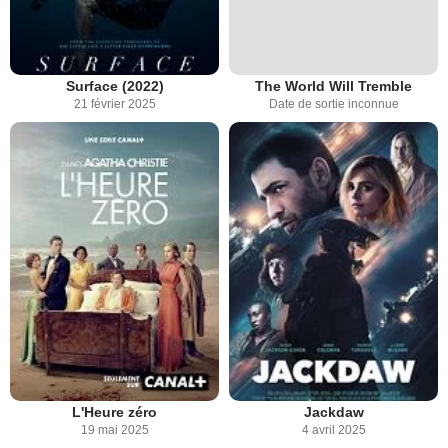
Surface (2022)
The World Will Tremble
21 février 2025
Date de sortie inconnue
L'Heure zéro
Jackdaw
19 mai 2025
4 avril 2025