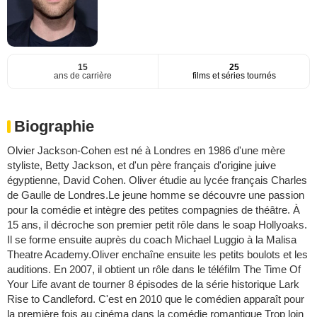
15
25
ans de carrière
films et séries tournés
Biographie
Olvier Jackson-Cohen est né à Londres en 1986 d'une mère
styliste, Betty Jackson, et d'un père français d'origine juive
égyptienne, David Cohen. Oliver étudie au lycée français Charles
de Gaulle de Londres.Le jeune homme se découvre une passion
pour la comédie et intègre des petites compagnies de théâtre. À
15 ans, il décroche son premier petit rôle dans le soap Hollyoaks.
Il se forme ensuite auprès du coach Michael Luggio à la Malisa
Theatre Academy.Oliver enchaîne ensuite les petits boulots et les
auditions. En 2007, il obtient un rôle dans le téléfilm The Time Of
Your Life avant de tourner 8 épisodes de la série historique Lark
Rise to Candleford. C'est en 2010 que le comédien apparaît pour
la première fois au cinéma dans la comédie romantique Trop loin