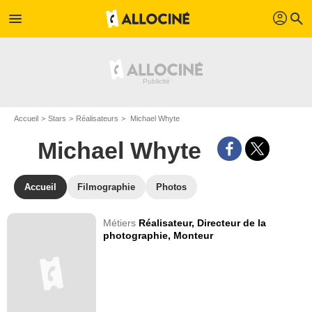
profil
menu
search
Accueil
Stars
Réalisateurs
Michael Whyte
Michael Whyte
Accueil
Filmographie
Photos
Métiers
Réalisateur,
Directeur de la
photographie,
Monteur