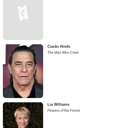
Ciarán Hinds
The Man Who Cried
Lia Williams
Flowers of the Forest