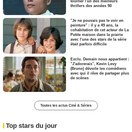
tourner l'un des meilleurs
thrillers des années 90
"Je ne pouvais pas le voir en
peinture" : il y a 49 ans, la
cohabitation de cet acteur de La
Petite maison dans la prairie
avec l'une des stars de la série
était parfois difficile
Exclu. Demain nous appartient :
"J'adorerais", Kevin Levy
(Bruno) dévoile les comédiens
avec qui il rêve de partager plus
de scènes
Toutes les actus Ciné & Séries
Top stars du jour