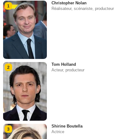
Christopher Nolan
1
Réalisateur, scénariste, producteur
Tom Holland
2
Acteur, producteur
Shirine Boutella
3
Actrice