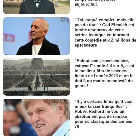
aujourd'hui
"J'ai craqué complet, mais elle,
pas du tout" : Gad Elmaleh est
tombé amoureux de cette
actrice iconique en tournant
cette comédie aux 2 millions de
spectateurs
"Eblouissant, spectaculaire,
exigeant" : noté 4,4 sur 5, c'est
le meilleur film de science-
fiction de l'année 2024 et on le
doit à un maître incontesté du
genre !
"Il y a certains films qu'il vaut
mieux laisser tranquilles" :
Robert Redford ne voulait
absolument pas de remake
pour ce classique des années
70