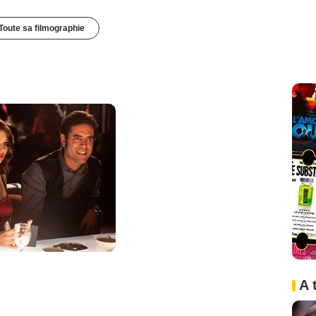
Toute sa filmographie
A 