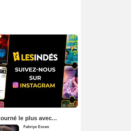
tourné le plus avec...
Fahriye Evcen