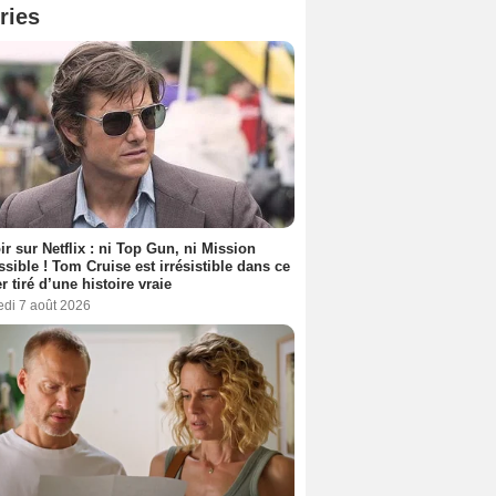
ries
ir sur Netflix : ni Top Gun, ni Mission
sible ! Tom Cruise est irrésistible dans ce
er tiré d’une histoire vraie
edi 7 août 2026