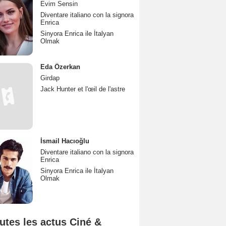
Evim Sensin
Diventare italiano con la signora
Enrica
Sinyora Enrica ile İtalyan
Olmak
Eda Özerkan
Girdap
Jack Hunter et l'œil de l'astre
İsmail Hacıoğlu
Diventare italiano con la signora
Enrica
Sinyora Enrica ile İtalyan
Olmak
utes les actus Ciné &