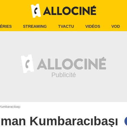
ÉRIES
STREAMING
TVACTU
VIDÉOS
VOD
Kumbaracıbaşı
man Kumbaracıbaşı