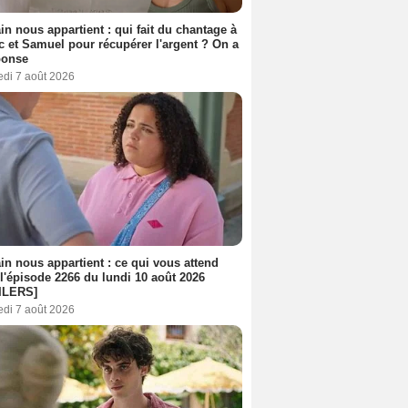
n nous appartient : qui fait du chantage à
c et Samuel pour récupérer l'argent ? On a
ponse
edi 7 août 2026
n nous appartient : ce qui vous attend
l'épisode 2266 du lundi 10 août 2026
ILERS]
edi 7 août 2026