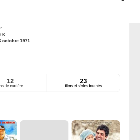
r
urc
8 octobre 1971
12
23
ns de carrière
films et séries tournés