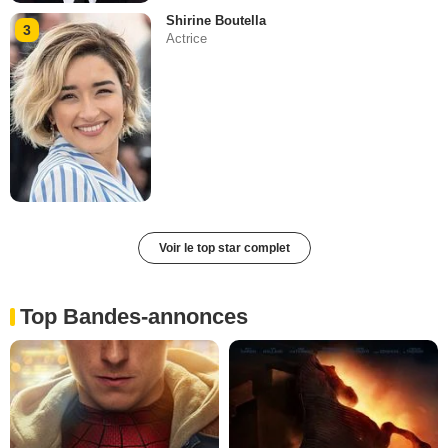
Shirine Boutella
3
Actrice
Voir le top star complet
Top Bandes-annonces