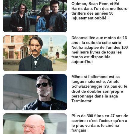
Oldman, Sean Penn et Ed
Harris dans l'un des meilleurs
thrillers des années 90
injustement oublié !
Déconseillée aux moins de 16
ans : la suite de cette série
Netflix adaptée de l'un des 100
meilleurs livres de tous les
temps est disponible
aujourd'hui
Même si l’allemand est sa
langue maternelle, Arnold
Schwarzenegger n’a pas eu le
droit de doubler son propre
personnage dans la saga
Terminator
Plus de 300 films en 47 ans de
carrière : c'est l'acteur qu'on a
le plus vu dans le cinéma
français !