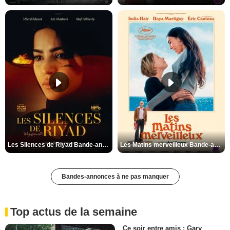
Les Silences de Riyad Bande-annonce VO STFR
Les Matins merveilleux Bande-annonce VF
Bandes-annonces à ne pas manquer
Top actus de la semaine
Ce soir entre amis : Gary