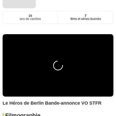
16
7
ans de carrière
films et séries tournés
Le Héros de Berlin Bande-annonce VO STFR
Filmographie