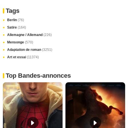
Tags
Berlin
(76)
Satire
(164)
Allemagne / Allemand
(226)
Mensonge
(570)
Adaptation de roman
(3251)
Art et essai
(11374)
Top Bandes-annonces