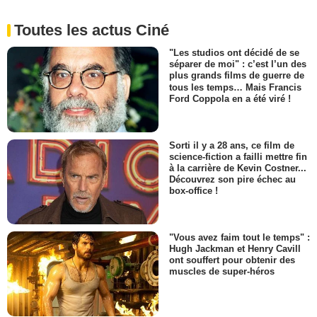
Toutes les actus Ciné
"Les studios ont décidé de se
séparer de moi" : c’est l’un des
plus grands films de guerre de
tous les temps… Mais Francis
Ford Coppola en a été viré !
Sorti il y a 28 ans, ce film de
science-fiction a failli mettre fin
à la carrière de Kevin Costner...
Découvrez son pire échec au
box-office !
"Vous avez faim tout le temps" :
Hugh Jackman et Henry Cavill
ont souffert pour obtenir des
muscles de super-héros