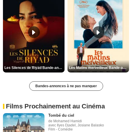
Les Silences de Riyad Bande-annonce VO STFR
Les Matins merveilleux Bande-annonce VF
Bandes-annonces à ne pas manquer
Films Prochainement au Cinéma
Tombé du ciel
de Mohamed Hamidi
avec Ilyes Djadel, Josiane Balasko
Film - Comédie