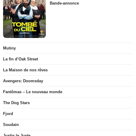
Bande-annonce
Mutiny
La fin d’Oak Street
La Maison de nos rêves
Avengers: Doomsday
Fantômas – Le nouveau monde
The Dog Stars
Fjord
Soudain
Justin le Juste