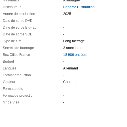
Nationalité
Allemagne
Distributeur
Paname Distribution
Année de production
2025
Date de sortie DVD
-
Date de sortie Blu-ray
-
Date de sortie VOD
-
Type de film
Long métrage
Secrets de tournage
3 anecdotes
Box Office France
18 986 entrées
Budget
-
Langues
Allemand
Format production
-
Couleur
Couleur
Format audio
-
Format de projection
-
N° de Visa
-