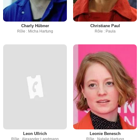
Charly Hübner
Christiane Paul
Rôle : Micha Hartung
Rôle : Paula
Leon Ullrich
Leonie Benesch
Rôle : Alexander Landmann
Rôle : Natalie Hartung