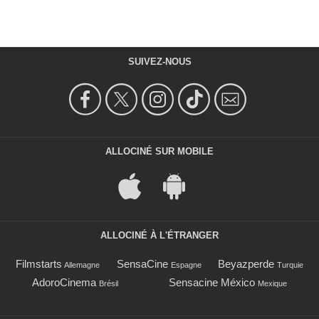
SUIVEZ-NOUS
ALLOCINÉ SUR MOBILE
ALLOCINÉ À L'ÉTRANGER
Filmstarts
SensaCine
Beyazperde
Allemagne
Espagne
Turquie
AdoroCinema
Sensacine México
Brésil
Mexique