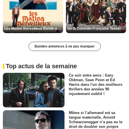
Les Matins merveilleux Bande-annonce VF
De la Comédie-Française Teaser VF
Bandes-annonces à ne pas manquer
Top actus de la semaine
Ce soir entre amis : Gary
Oldman, Sean Penn et Ed
Harris dans l'un des meilleurs
thrillers des années 90
injustement oublié !
Même si l’allemand est sa
langue maternelle, Arnold
Schwarzenegger n’a pas eu le
droit de doubler son propre