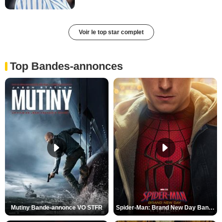
Voir le top star complet
Top Bandes-annonces
Mutiny Bande-annonce VO STFR
Spider-Man: Brand New Day Bande-annonce VO STFR