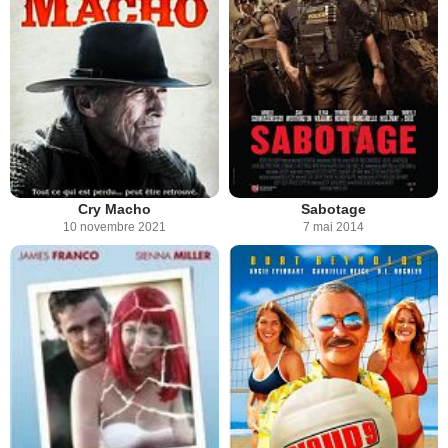
Cry Macho
Sabotage
10 novembre 2021
7 mai 2014