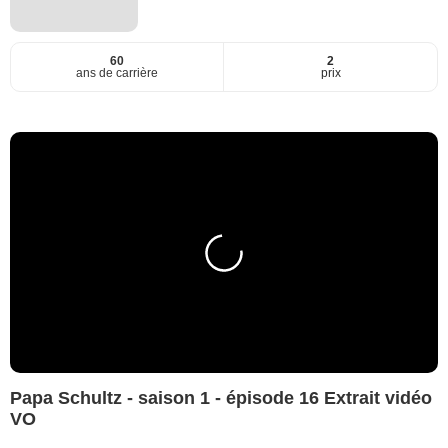
60
2
ans de carrière
prix
Papa Schultz - saison 1 - épisode 16 Extrait vidéo
VO