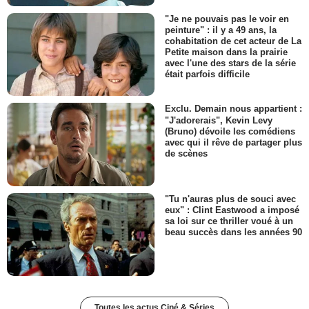
"Je ne pouvais pas le voir en
peinture" : il y a 49 ans, la
cohabitation de cet acteur de La
Petite maison dans la prairie
avec l'une des stars de la série
était parfois difficile
Exclu. Demain nous appartient :
"J'adorerais", Kevin Levy
(Bruno) dévoile les comédiens
avec qui il rêve de partager plus
de scènes
"Tu n'auras plus de souci avec
eux" : Clint Eastwood a imposé
sa loi sur ce thriller voué à un
beau succès dans les années 90
Toutes les actus Ciné & Séries