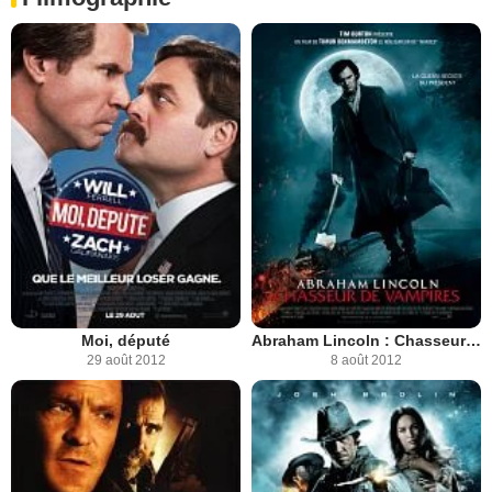
Moi, député
Abraham Lincoln : Chasseur de Vampires
29 août 2012
8 août 2012