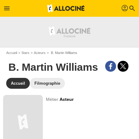
profil
menu
search
Accueil
Stars
Acteurs
B. Martin Williams
B. Martin Williams
Accueil
Filmographie
Métier
Acteur