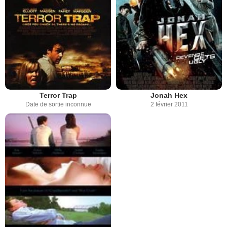
Terror Trap
Jonah Hex
Date de sortie inconnue
2 février 2011