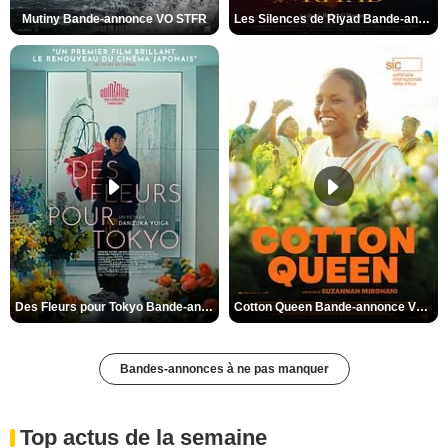
Mutiny Bande-annonce VO STFR
Les Silences de Riyad Bande-annonce VO STFR
Des Fleurs pour Tokyo Bande-annonce VO STFR
Cotton Queen Bande-annonce VO STFR
Bandes-annonces à ne pas manquer
Top actus de la semaine