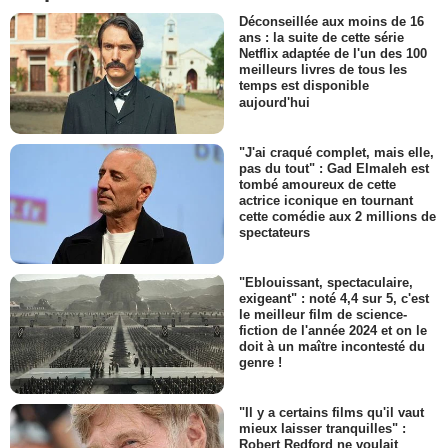
Déconseillée aux moins de 16
ans : la suite de cette série
Netflix adaptée de l'un des 100
meilleurs livres de tous les
temps est disponible
aujourd'hui
"J'ai craqué complet, mais elle,
pas du tout" : Gad Elmaleh est
tombé amoureux de cette
actrice iconique en tournant
cette comédie aux 2 millions de
spectateurs
"Eblouissant, spectaculaire,
exigeant" : noté 4,4 sur 5, c'est
le meilleur film de science-
fiction de l'année 2024 et on le
doit à un maître incontesté du
genre !
"Il y a certains films qu'il vaut
mieux laisser tranquilles" :
Robert Redford ne voulait