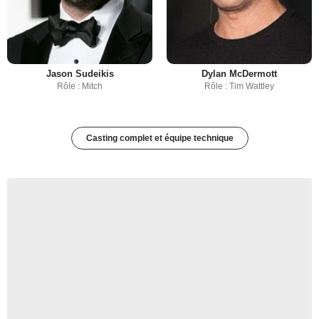
Jason Sudeikis
Dylan McDermott
Rôle : Mitch
Rôle : Tim Wattley
Casting complet et équipe technique