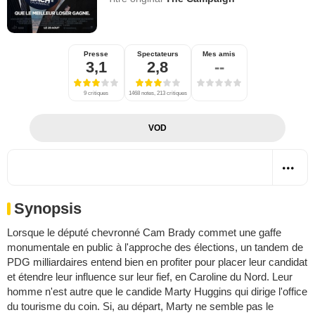
Presse
Spectateurs
Mes amis
3,1
2,8
--
9 critiques
1468 notes, 213 critiques
VOD
Synopsis
Lorsque le député chevronné Cam Brady commet une gaffe
monumentale en public à l'approche des élections, un tandem de
PDG milliardaires entend bien en profiter pour placer leur candidat
et étendre leur influence sur leur fief, en Caroline du Nord. Leur
homme n'est autre que le candide Marty Huggins qui dirige l'office
du tourisme du coin. Si, au départ, Marty ne semble pas le