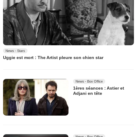
News - Stars
Uggie est mort : The Artist pleure son chien star
News - Box Office
1ères séances : Astier et
Adjani en tête
News - Box Office