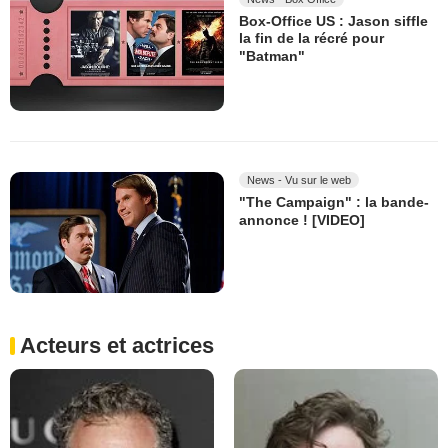
Box-Office US : Jason siffle
la fin de la récré pour
"Batman"
News - Vu sur le web
"The Campaign" : la bande-
annonce ! [VIDEO]
Acteurs et actrices