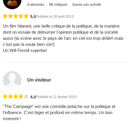
8 abonnés
98 critiques
Suivre son activité
5,0
Publiée le 28 avril 2013
Un film hilarant, une belle critique de la politique, de la manière
dont on essaie de détourner l'opinion publique et de la société
aussi (la scène avec le pays de l'arc en ciel est trop drôle!! mais
c'est pas la seule bien sûr!)
Un Will Ferrell superbe!
Un visiteur
4,0
Publiée le 11 février 2013
"The Campaign" est une comédie potache sur la politique et
l'influence. C'est léger et profond en même temps. Un bon
moment !