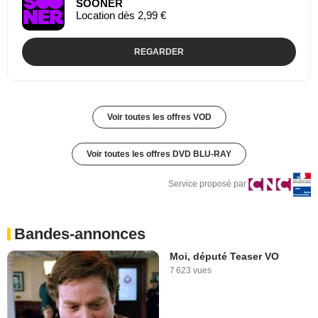
SOONER
Location dès 2,99 €
REGARDER
Voir toutes les offres VOD
Voir toutes les offres DVD BLU-RAY
Service proposé par
Bandes-annonces
Moi, député Teaser VO
7 623 vues