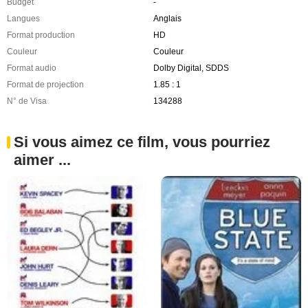
Budget
-
Langues
Anglais
Format production
HD
Couleur
Couleur
Format audio
Dolby Digital, SDDS
Format de projection
1.85 : 1
N° de Visa
134288
Si vous aimez ce film, vous pourriez
aimer ...