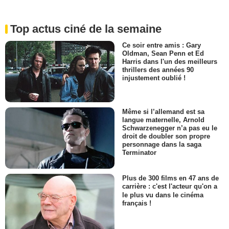
Top actus ciné de la semaine
Ce soir entre amis : Gary
Oldman, Sean Penn et Ed
Harris dans l'un des meilleurs
thrillers des années 90
injustement oublié !
Même si l’allemand est sa
langue maternelle, Arnold
Schwarzenegger n’a pas eu le
droit de doubler son propre
personnage dans la saga
Terminator
Plus de 300 films en 47 ans de
carrière : c'est l'acteur qu'on a
le plus vu dans le cinéma
français !