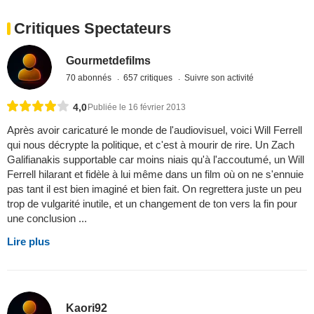
Critiques Spectateurs
Gourmetdefilms
70 abonnés
657 critiques
Suivre son activité
4,0
Publiée le 16 février 2013
Après avoir caricaturé le monde de l'audiovisuel, voici Will Ferrell
qui nous décrypte la politique, et c'est à mourir de rire. Un Zach
Galifianakis supportable car moins niais qu'à l'accoutumé, un Will
Ferrell hilarant et fidèle à lui même dans un film où on ne s'ennuie
pas tant il est bien imaginé et bien fait. On regrettera juste un peu
trop de vulgarité inutile, et un changement de ton vers la fin pour
une conclusion ...
Lire plus
Kaori92