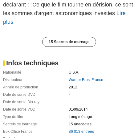
déclarant : "Ce que le film tourne en dérision, ce sont
les sommes d'argent astronomiques investies
Lire
plus
15 Secrets de tournage
Infos techniques
Nationalité
U.S.A.
Distributeur
Warner Bros. France
Année de production
2012
Date de sortie DVD
-
Date de sortie Blu-ray
-
Date de sortie VOD
01/09/2014
Type de film
Long métrage
Secrets de tournage
15 anecdotes
Box Office France
86 013 entrées