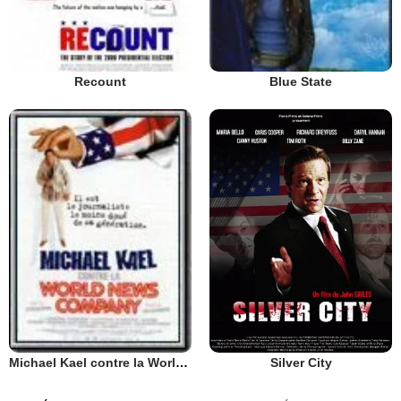
Recount
Blue State
Silver City
Michael Kael contre la World News Company