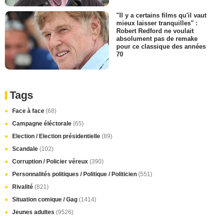
"Il y a certains films qu'il vaut
mieux laisser tranquilles" :
Robert Redford ne voulait
absolument pas de remake
pour ce classique des années
70
Tags
Face à face
(68)
Campagne éléctorale
(65)
Election / Election présidentielle
(89)
Scandale
(102)
Corruption / Policier véreux
(390)
Personnalités politiques / Politique / Politicien
(551)
Rivalité
(821)
Situation comique / Gag
(1414)
Jeunes adultes
(9526)