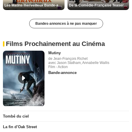
Les Matins merveilleux Bande-annonce VF
De la Comédie-Française Teaser VF
Bandes-annonces à ne pas manquer
Films Prochainement au Cinéma
Mutiny
de Jean-François Richet
avec Jason Statham, Annabelle Wallis
Film - Action
Bande-annonce
Tombé du ciel
La fin d’Oak Street