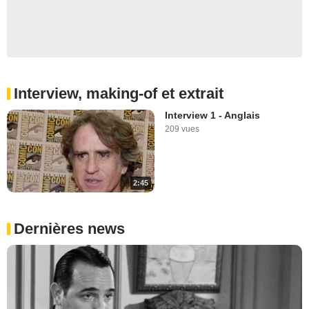
Interview, making-of et extrait
Interview 1 - Anglais
209 vues
2:45
Dernières news