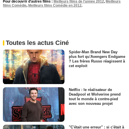
Pour découvrir d'autres films :
Meilleurs films de l'année 2012
,
Meilleurs
films Comédie
,
Meilleurs films Comédie en 2012
.
Toutes les actus Ciné
Spider-Man Brand New Day
plus fort qu'Avengers Endgame
? Les frères Russo réagissent à
cet exploit
Netflix : le réalisateur de
Deadpool et Wolverine prend
tout le monde à contre-pied
avec son nouveau projet
"C'était une erreur" : si c'était à