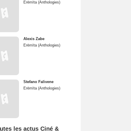
Erēmīta (Anthologies)
Alexis Zabe
Erēmīta (Anthologies)
Stefano Falivene
Erēmīta (Anthologies)
utes les actus Ciné &