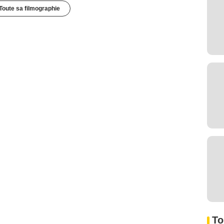
Toute sa filmographie
To