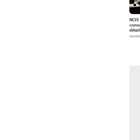
NCIS 
conna
détai
vendr