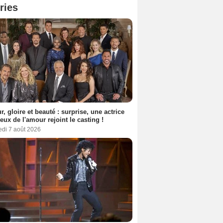
ries
, gloire et beauté : surprise, une actrice
eux de l'amour rejoint le casting !
edi 7 août 2026