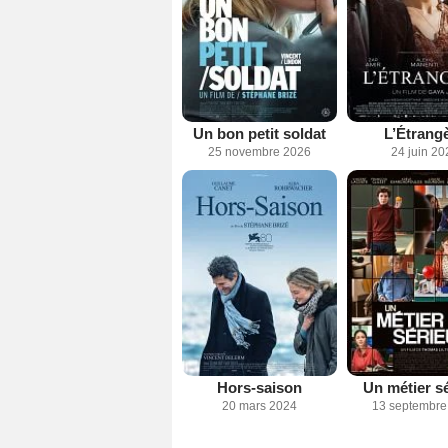
Un bon petit soldat
L’Étrang
25 novembre 2026
24 juin 20
Hors-saison
Un métier s
20 mars 2024
13 septembre