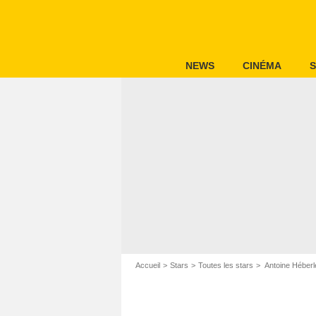
NEWS
CINÉMA
S
Accueil
Stars
Toutes les stars
Antoine Héberl