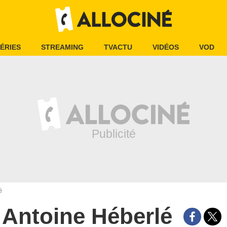
ÉRIES
STREAMING
TVACTU
VIDÉOS
VOD
é
Antoine Héberlé