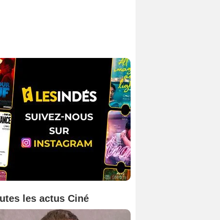
utes les actus Ciné