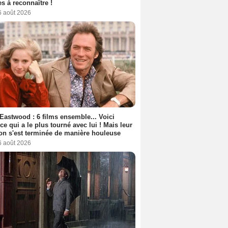
s à reconnaître !
6 août 2026
 Eastwood : 6 films ensemble... Voici
rice qui a le plus tourné avec lui ! Mais leur
ion s'est terminée de manière houleuse
6 août 2026