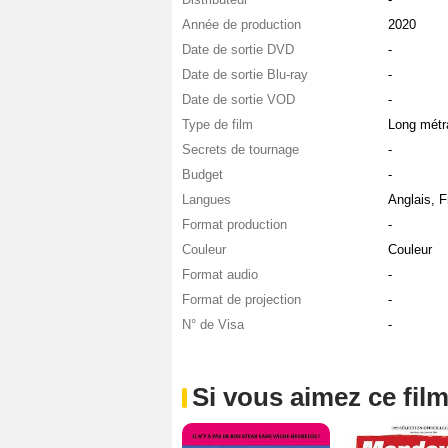
Année de production
2020
Date de sortie DVD
-
Date de sortie Blu-ray
-
Date de sortie VOD
-
Type de film
Long métr
Secrets de tournage
-
Budget
-
Langues
Anglais, F
Format production
-
Couleur
Couleur
Format audio
-
Format de projection
-
N° de Visa
-
Si vous aimez ce film