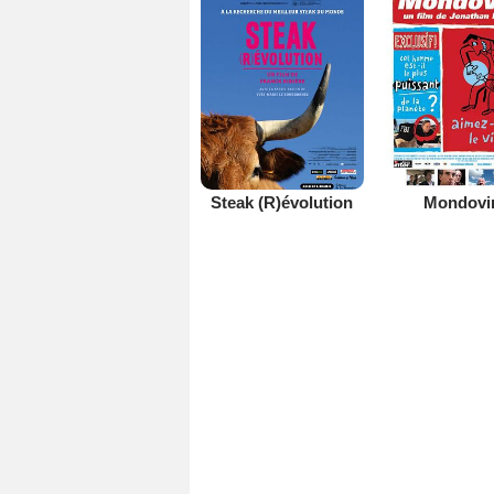
Steak (R)évolution
Mondovi