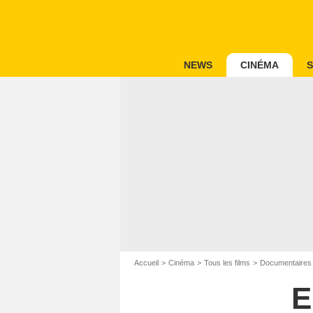
NEWS
CINÉMA
S
Accueil
Cinéma
Tous les films
Documentaires
E