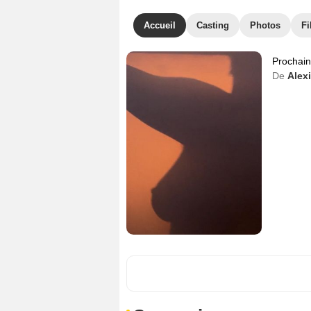
Accueil
Casting
Photos
Fi
Prochai
De
Alex