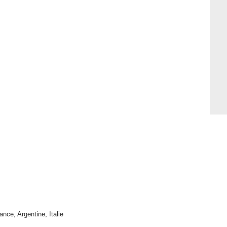
ance
,
Argentine
,
Italie