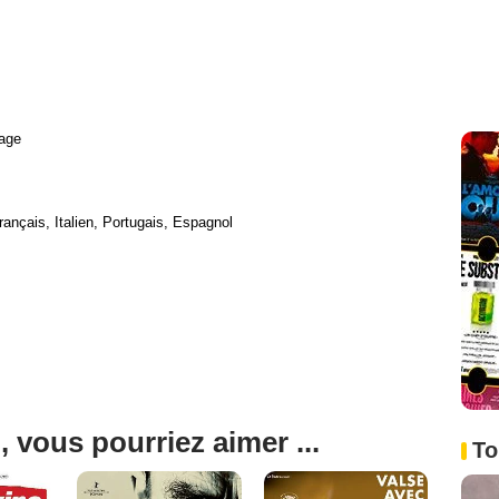
age
rançais, Italien, Portugais, Espagnol
, vous pourriez aimer ...
To