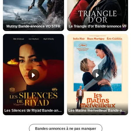
Mutiny Bande-annonce VO STFR
Le Triangle d'or Bande-annonce VF
Les Silences de Riyad Bande-annonce VO STFR
Les Matins merveilleux Bande-annonce VF
Bandes-annonces à ne pas manquer