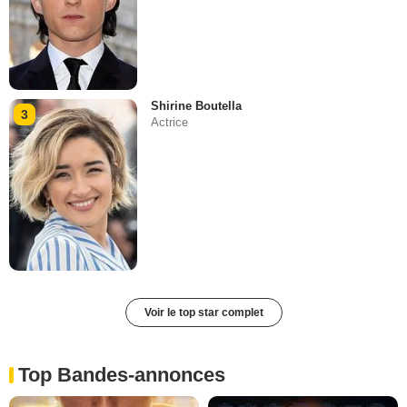
Shirine Boutella
3
Actrice
Voir le top star complet
Top Bandes-annonces