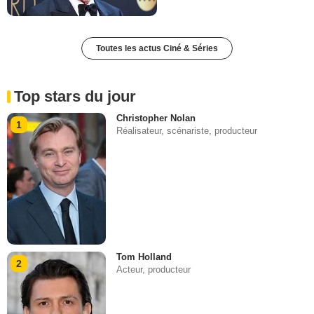
Toutes les actus Ciné & Séries
Top stars du jour
Christopher Nolan
1
Réalisateur, scénariste, producteur
Tom Holland
2
Acteur, producteur