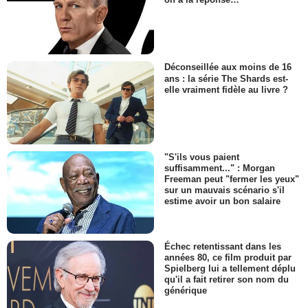
Déconseillée aux moins de 16
ans : la série The Shards est-
elle vraiment fidèle au livre ?
"S'ils vous paient
suffisamment..." : Morgan
Freeman peut "fermer les yeux"
sur un mauvais scénario s'il
estime avoir un bon salaire
Échec retentissant dans les
années 80, ce film produit par
Spielberg lui a tellement déplu
qu'il a fait retirer son nom du
générique