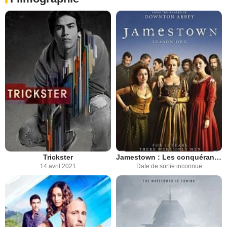
Trickster
Jamestown : Les conquérantes
14 avril 2021
Date de sortie inconnue