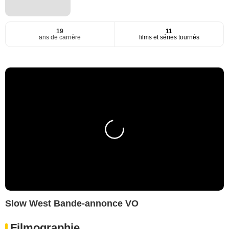
19
11
ans de carrière
films et séries tournés
Slow West Bande-annonce VO
Filmographie