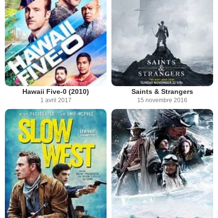
Hawaii Five-0 (2010)
Saints & Strangers
1 avril 2017
15 novembre 2016