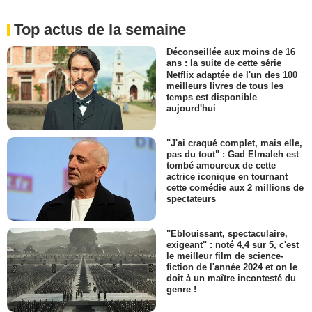
Top actus de la semaine
Déconseillée aux moins de 16
ans : la suite de cette série
Netflix adaptée de l'un des 100
meilleurs livres de tous les
temps est disponible
aujourd'hui
"J'ai craqué complet, mais elle,
pas du tout" : Gad Elmaleh est
tombé amoureux de cette
actrice iconique en tournant
cette comédie aux 2 millions de
spectateurs
"Eblouissant, spectaculaire,
exigeant" : noté 4,4 sur 5, c'est
le meilleur film de science-
fiction de l'année 2024 et on le
doit à un maître incontesté du
genre !