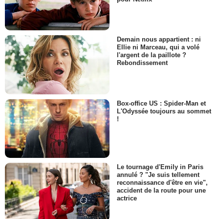
Demain nous appartient : ni
Ellie ni Marceau, qui a volé
l'argent de la paillote ?
Rebondissement
Box-office US : Spider-Man et
L'Odyssée toujours au sommet
!
Le tournage d'Emily in Paris
annulé ? "Je suis tellement
reconnaissance d'être en vie",
accident de la route pour une
actrice