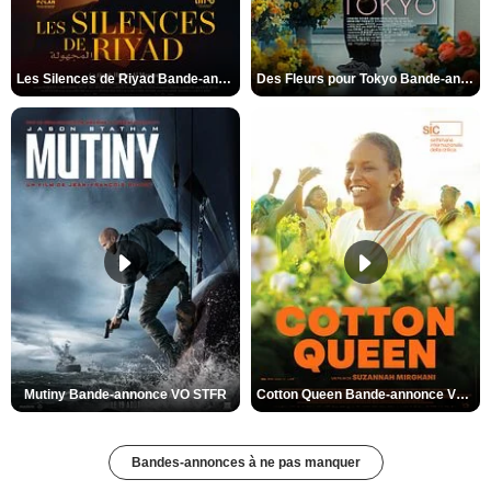
Les Silences de Riyad Bande-annonce VO STFR
Des Fleurs pour Tokyo Bande-annonce VO STFR
Mutiny Bande-annonce VO STFR
Cotton Queen Bande-annonce VO STFR
Bandes-annonces à ne pas manquer