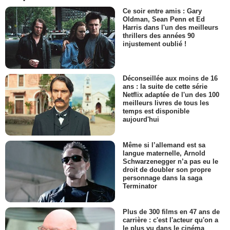
Ce soir entre amis : Gary
Oldman, Sean Penn et Ed
Harris dans l'un des meilleurs
thrillers des années 90
injustement oublié !
Déconseillée aux moins de 16
ans : la suite de cette série
Netflix adaptée de l'un des 100
meilleurs livres de tous les
temps est disponible
aujourd'hui
Même si l’allemand est sa
langue maternelle, Arnold
Schwarzenegger n’a pas eu le
droit de doubler son propre
personnage dans la saga
Terminator
Plus de 300 films en 47 ans de
carrière : c'est l'acteur qu'on a
le plus vu dans le cinéma