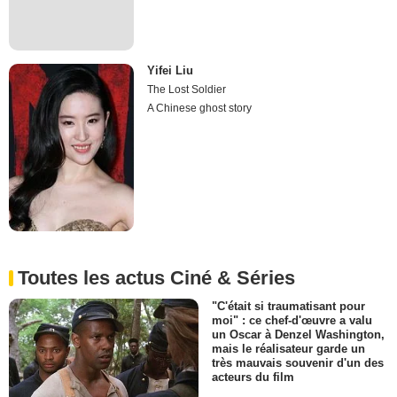
Yifei Liu
The Lost Soldier
A Chinese ghost story
Toutes les actus Ciné & Séries
"C'était si traumatisant pour
moi" : ce chef-d'œuvre a valu
un Oscar à Denzel Washington,
mais le réalisateur garde un
très mauvais souvenir d'un des
acteurs du film