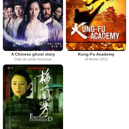
A Chinese ghost story
Kung-Fu Academy
Date de sortie inconnue
19 février 2013