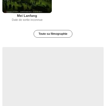
Mei Lanfang
Date de sortie inconnue
Toute sa filmographie