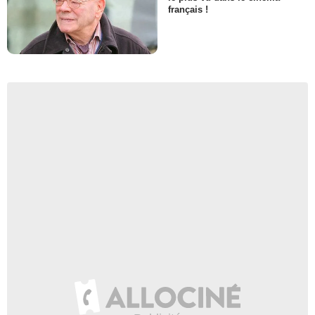
français !