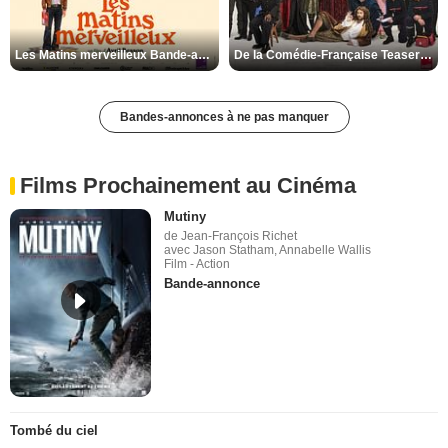
Les Matins merveilleux Bande-annonce VF
De la Comédie-Française Teaser VF
Bandes-annonces à ne pas manquer
Films Prochainement au Cinéma
Mutiny
de Jean-François Richet
avec Jason Statham, Annabelle Wallis
Film - Action
Bande-annonce
Tombé du ciel