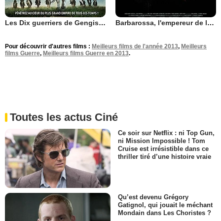
Les Dix guerriers de Gengis Khan
Barbarossa, l'empereur de la mort
Pour découvrir d'autres films :
Meilleurs films de l'année 2013
,
Meilleurs
films Guerre
,
Meilleurs films Guerre en 2013
.
Toutes les actus Ciné
Ce soir sur Netflix : ni Top Gun,
ni Mission Impossible ! Tom
Cruise est irrésistible dans ce
thriller tiré d’une histoire vraie
Qu’est devenu Grégory
Gatignol, qui jouait le méchant
Mondain dans Les Choristes ?