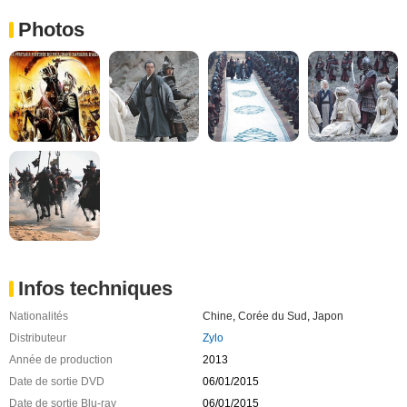
Photos
Infos techniques
Nationalités
Chine
,
Corée du Sud
,
Japon
Distributeur
Zylo
Année de production
2013
Date de sortie DVD
06/01/2015
Date de sortie Blu-ray
06/01/2015