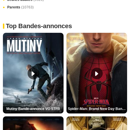
Parents
(10763)
Top Bandes-annonces
Mutiny Bande-annonce VO STFR
Spider-Man: Brand New Day Bande-annonce VO STFR