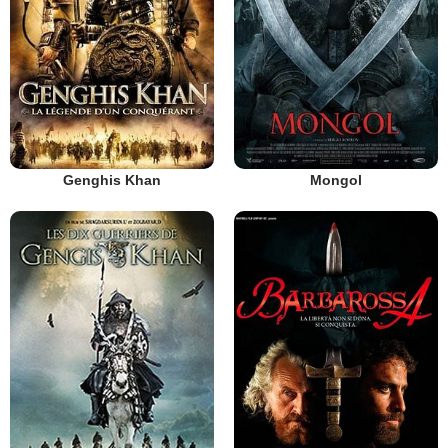
Genghis Khan
Mongol