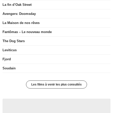
La fin d’Oak Street
Avengers: Doomsday
La Maison de nos rêves
Fantômas – Le nouveau monde
The Dog Stars
Leviticus
Fjord
Soudain
Les films à venir les plus consultés