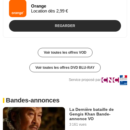
Orange
Location dès 2,99 €
REGARDER
Voir toutes les offres VOD
Voir toutes les offres DVD BLU-RAY
Service proposé par
Bandes-annonces
La Dernière bataille de
Gengis Khan Bande-
annonce VO
3 161 vues