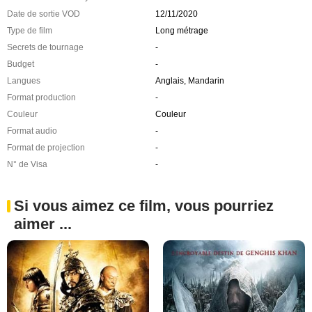
Date de sortie VOD
12/11/2020
Type de film
Long métrage
Secrets de tournage
-
Budget
-
Langues
Anglais, Mandarin
Format production
-
Couleur
Couleur
Format audio
-
Format de projection
-
N° de Visa
-
Si vous aimez ce film, vous pourriez
aimer ...