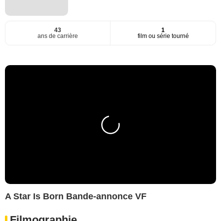
43
1
ans de carrière
film ou série tourné
A Star Is Born Bande-annonce VF
Filmographie