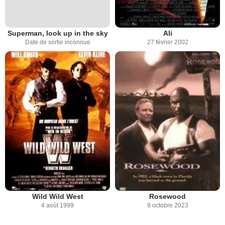
Superman, look up in the sky
Ali
Date de sortie inconnue
27 février 2002
Wild Wild West
Rosewood
4 août 1999
9 octobre 2023