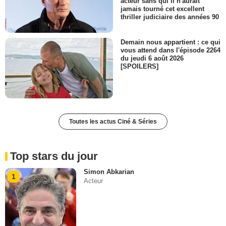
acteur sans qui il n'aurait
jamais tourné cet excellent
thriller judiciaire des années 90
Demain nous appartient : ce qui
vous attend dans l'épisode 2264
du jeudi 6 août 2026
[SPOILERS]
Toutes les actus Ciné & Séries
Top stars du jour
Simon Abkarian
1
Acteur