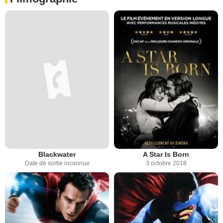
Blackwater
A Star Is Born
Date de sortie inconnue
3 octobre 2018