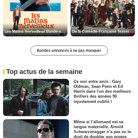
Les Matins merveilleux Bande-annonce VF
De la Comédie-Française Teaser VF
Bandes-annonces à ne pas manquer
Top actus de la semaine
Ce soir entre amis : Gary
Oldman, Sean Penn et Ed
Harris dans l'un des meilleurs
thrillers des années 90
injustement oublié !
Même si l’allemand est sa
langue maternelle, Arnold
Schwarzenegger n’a pas eu le
droit de doubler son propre