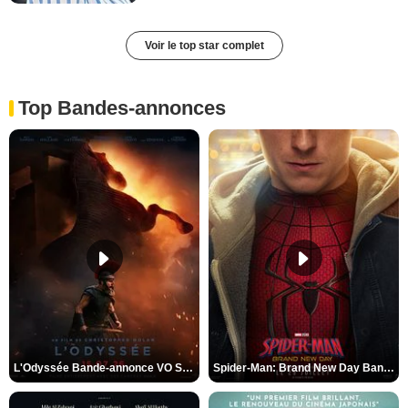
Voir le top star complet
Top Bandes-annonces
L'Odyssée Bande-annonce VO STFR
Spider-Man: Brand New Day Bande-annonce VO STFR