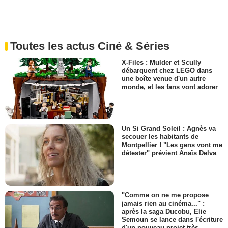
Toutes les actus Ciné & Séries
X-Files : Mulder et Scully
débarquent chez LEGO dans
une boîte venue d'un autre
monde, et les fans vont adorer
Un Si Grand Soleil : Agnès va
secouer les habitants de
Montpellier ! "Les gens vont me
détester" prévient Anaïs Delva
"Comme on ne me propose
jamais rien au cinéma..." :
après la saga Ducobu, Elie
Semoun se lance dans l'écriture
d'un nouveau projet très