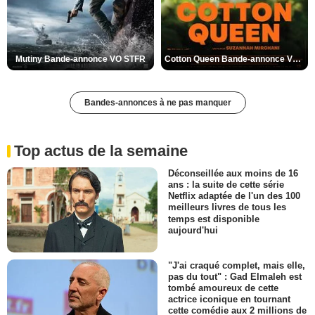
Mutiny Bande-annonce VO STFR
Cotton Queen Bande-annonce VO STFR
Bandes-annonces à ne pas manquer
Top actus de la semaine
Déconseillée aux moins de 16
ans : la suite de cette série
Netflix adaptée de l'un des 100
meilleurs livres de tous les
temps est disponible
aujourd'hui
"J'ai craqué complet, mais elle,
pas du tout" : Gad Elmaleh est
tombé amoureux de cette
actrice iconique en tournant
cette comédie aux 2 millions de