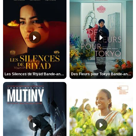
Les Silences de Riyad Bande-annonce VO STFR
Des Fleurs pour Tokyo Bande-annonce VO STFR