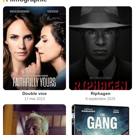
Double vice
Riphagen
17 mai 2023
6 septembre 2025