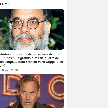
ries
studios ont décidé de se séparer de moi" :
 l’un des plus grands films de guerre de
les temps… Mais Francis Ford Coppola en
viré !
i 8 août 2026