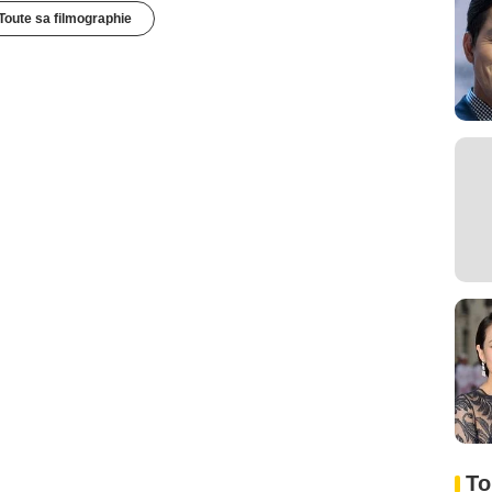
Toute sa filmographie
To