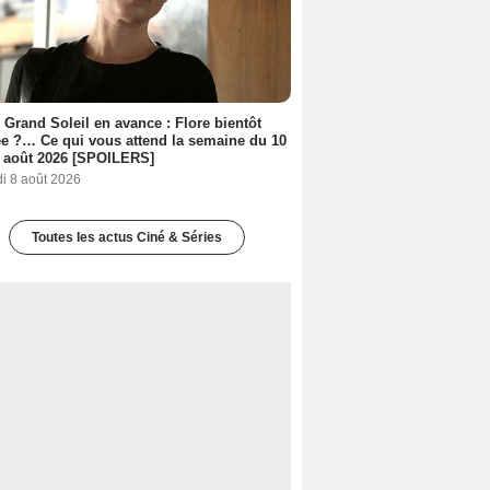
 Grand Soleil en avance : Flore bientôt
ée ?… Ce qui vous attend la semaine du 10
 août 2026 [SPOILERS]
i 8 août 2026
Toutes les actus Ciné & Séries