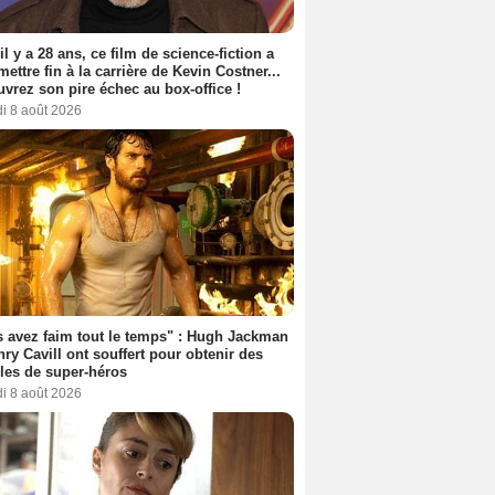
 il y a 28 ans, ce film de science-fiction a
 mettre fin à la carrière de Kevin Costner...
vrez son pire échec au box-office !
i 8 août 2026
 avez faim tout le temps" : Hugh Jackman
nry Cavill ont souffert pour obtenir des
es de super-héros
i 8 août 2026