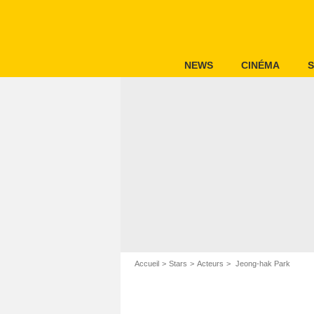
NEWS
CINÉMA
S
Accueil
Stars
Acteurs
Jeong-hak Park