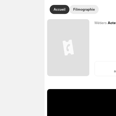
Accueil
Filmographie
Métiers
Acte
a