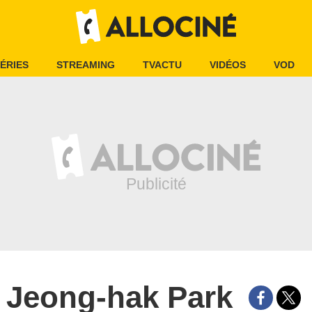
ÉRIES
STREAMING
TVACTU
VIDÉOS
VOD
Jeong-hak Park