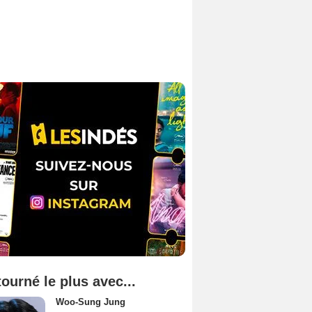
tourné le plus avec...
Woo-Sung Jung