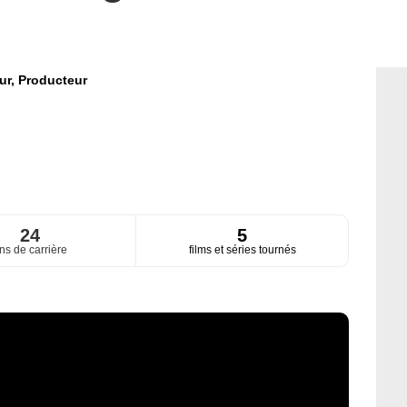
ur,
Producteur
24
5
ns de carrière
films et séries tournés