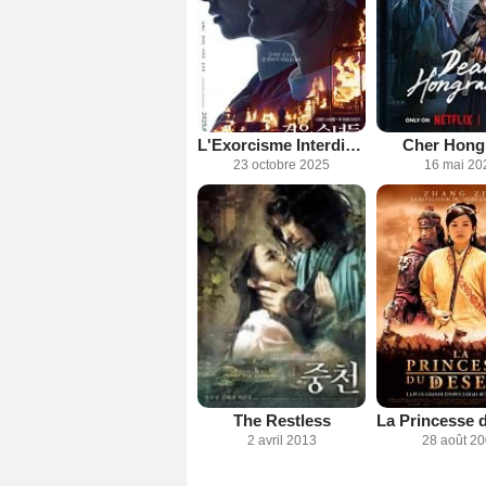
L'Exorcisme Interdit (Dark Nuns)
Cher Hong
23 octobre 2025
16 mai 20
The Restless
2 avril 2013
28 août 2