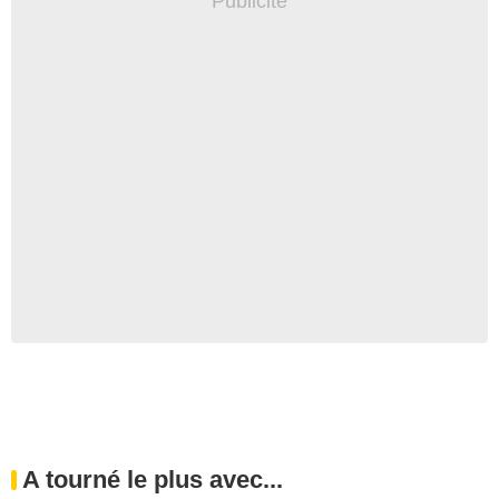
A tourné le plus avec...