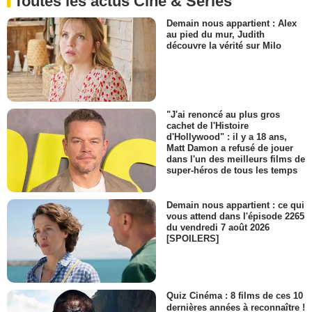
Toutes les actus Ciné & Séries
Demain nous appartient : Alex
au pied du mur, Judith
découvre la vérité sur Milo
"J'ai renoncé au plus gros
cachet de l'Histoire
d'Hollywood" : il y a 18 ans,
Matt Damon a refusé de jouer
dans l'un des meilleurs films de
super-héros de tous les temps
Demain nous appartient : ce qui
vous attend dans l'épisode 2265
du vendredi 7 août 2026
[SPOILERS]
Quiz Cinéma : 8 films de ces 10
dernières années à reconnaître !