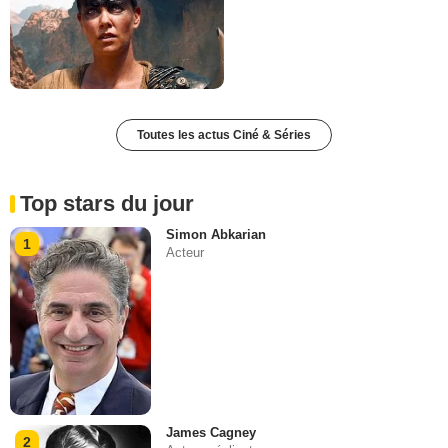
Toutes les actus Ciné & Séries
Top stars du jour
Simon Abkarian
1
Acteur
James Cagney
2