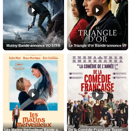
Mutiny Bande-annonce VO STFR
Le Triangle d'or Bande-annonce VF
Les Matins merveilleux Bande-annonce VF
De la Comédie-Française Teaser VF