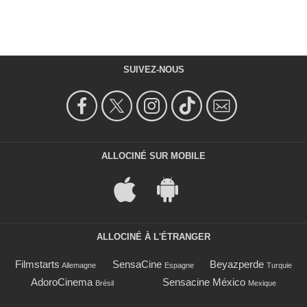
SUIVEZ-NOUS
ALLOCINÉ SUR MOBILE
ALLOCINÉ À L'ÉTRANGER
Filmstarts
SensaCine
Beyazperde
Allemagne
Espagne
Turquie
AdoroCinema
Sensacine México
Brésil
Mexique