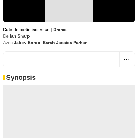
Date de sortie inconnue
|
Drame
De
Ian Sharp
Avec
Jakov Baron
,
Sarah Jessica Parker
Synopsis