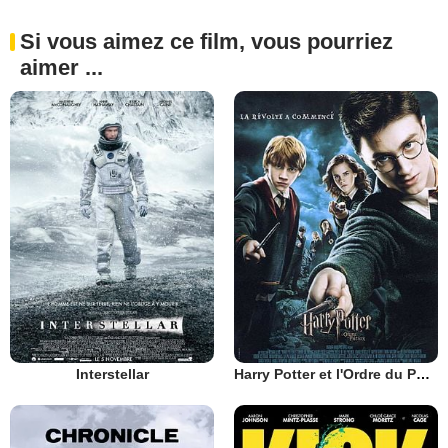
Si vous aimez ce film, vous pourriez
aimer ...
Interstellar
Harry Potter et l'Ordre du Phénix