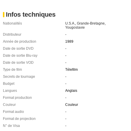
Infos techniques
Nationalités
U.S.A.
,
Grande-Bretagne
,
Yougoslavie
Distributeur
-
Année de production
1989
Date de sortie DVD
-
Date de sortie Blu-ray
-
Date de sortie VOD
-
Type de film
Télefilm
Secrets de tournage
-
Budget
-
Langues
Anglais
Format production
-
Couleur
Couleur
Format audio
-
Format de projection
-
N° de Visa
-