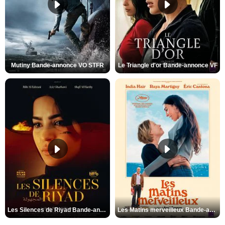
Mutiny Bande-annonce VO STFR
Le Triangle d'or Bande-annonce VF
Les Silences de Riyad Bande-annonce VO STFR
Les Matins merveilleux Bande-annonce VF