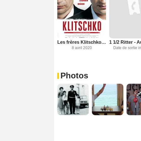
Les frères Klitschko - Icônes de l’Ukraine
8 avril 2020
Date de sortie 
Photos