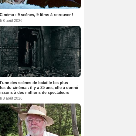
Cinéma : 9 scènes, 9 films à retrouver !
i 8 août 2026
 l'une des scènes de bataille les plus
les du cinéma : il y a 25 ans, elle a donné
rissons à des millions de spectateurs
i 8 août 2026