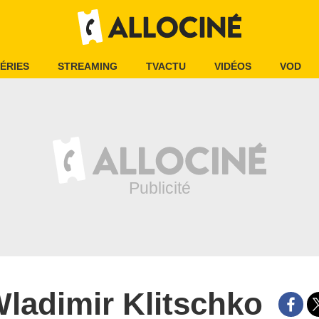
ÉRIES
STREAMING
TVACTU
VIDÉOS
VOD
ladimir Klitschko