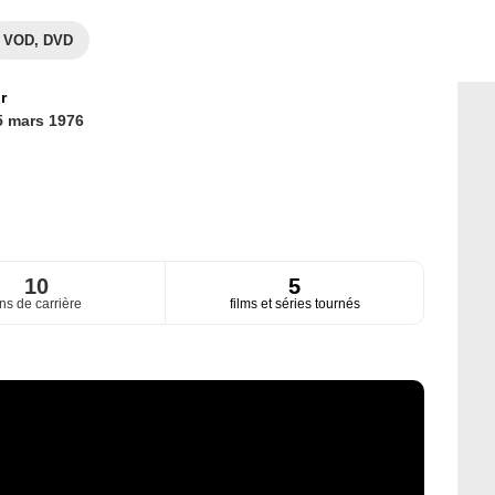
VOD, DVD
r
5 mars 1976
10
5
ns de carrière
films et séries tournés