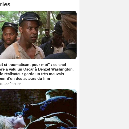
ries
ait si traumatisant pour moi" : ce chef-
re a valu un Oscar à Denzel Washington,
le réalisateur garde un très mauvais
nir d'un des acteurs du film
i 8 août 2026