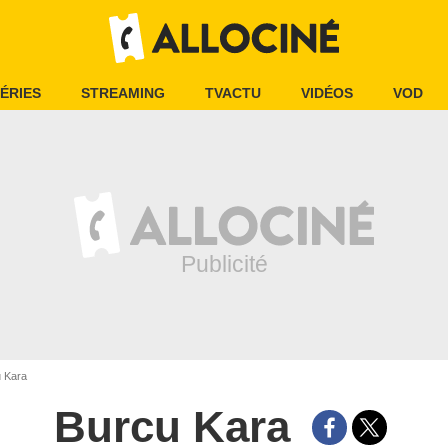
ÉRIES
STREAMING
TVACTU
VIDÉOS
VOD
 Kara
Burcu Kara