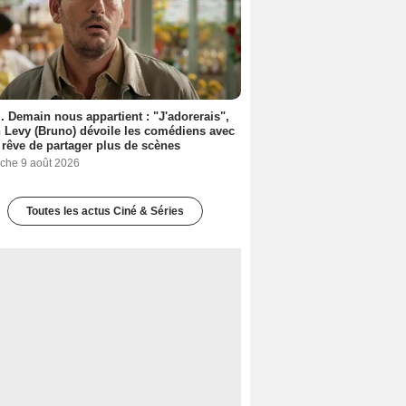
. Demain nous appartient : "J'adorerais",
 Levy (Bruno) dévoile les comédiens avec
l rêve de partager plus de scènes
che 9 août 2026
Toutes les actus Ciné & Séries