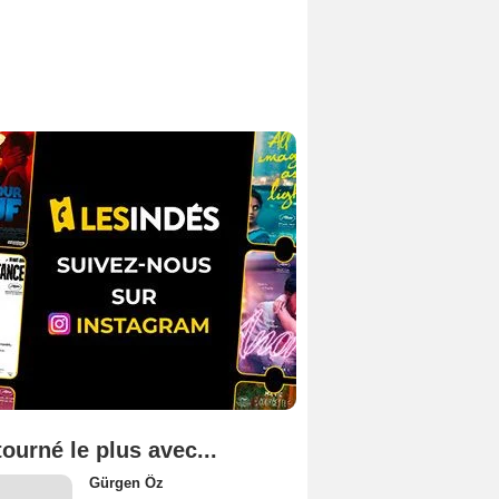
tourné le plus avec...
Gürgen Öz