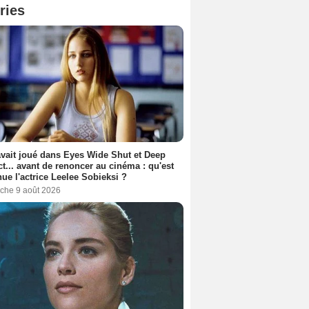
ries
avait joué dans Eyes Wide Shut et Deep
t... avant de renoncer au cinéma : qu'est
ue l'actrice Leelee Sobieksi ?
che 9 août 2026