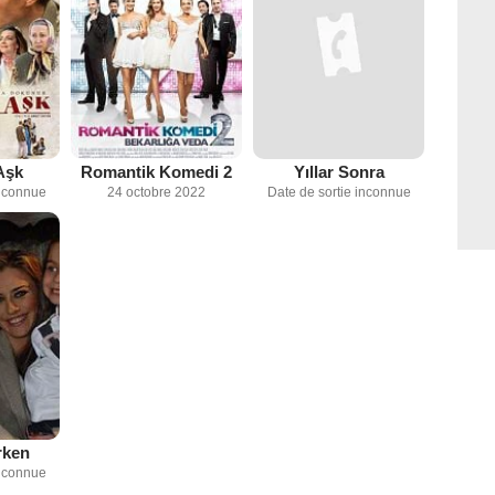
Aşk
Romantik Komedi 2
Yıllar Sonra
inconnue
24 octobre 2022
Date de sortie inconnue
rken
inconnue