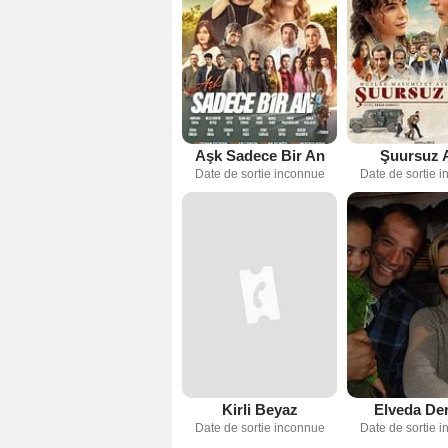
Aşk Sadece Bir An
Şuursuz 
Date de sortie inconnue
Date de sortie 
Kirli Beyaz
Elveda De
Date de sortie inconnue
Date de sortie 