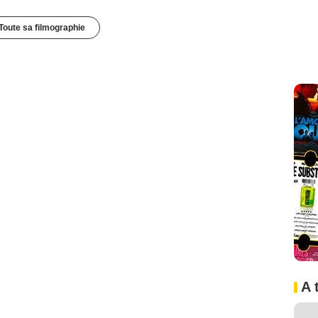
Toute sa filmographie
A 