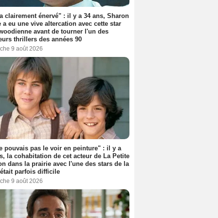
'a clairement énervé" : il y a 34 ans, Sharon
 a eu une vive altercation avec cette star
woodienne avant de tourner l'un des
eurs thrillers des années 90
che 9 août 2026
e pouvais pas le voir en peinture" : il y a
s, la cohabitation de cet acteur de La Petite
n dans la prairie avec l'une des stars de la
était parfois difficile
che 9 août 2026