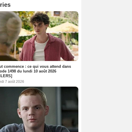
ries
out commence : ce qui vous attend dans
sode 1498 du lundi 10 août 2026
ILERS]
edi 7 août 2026