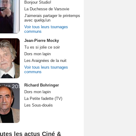
Bonjour Studio!
La Duchesse de Varsovie
J'aimerais partager le printemps
avec quelqu'un
Voir tous leurs tournages
communs
Jean-Pierre Mocky
Tu es si jolie ce soir
Dors mon lapin
Les Araignées de la nuit
Voir tous leurs tournages
communs
Richard Bohringer
Dors mon lapin
La Petite fadette (TV)
Les Sous-doués
utes les actus Ciné &