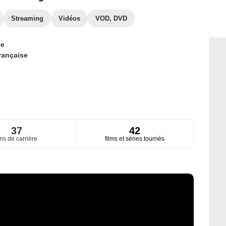
Streaming
Vidéos
VOD, DVD
ce
rançaise
37
42
ns de carrière
films et séries tournés