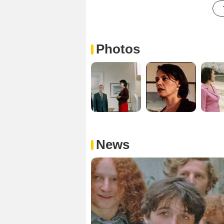
Photos
News