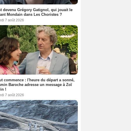
t devenu Grégory Gatignol, qui jouait le
ant Mondain dans Les Choristes ?
edi 7 août 2026
out commence : l'heure du départ a sonné,
amin Baroche adresse un message à Zoï
in !
edi 7 août 2026