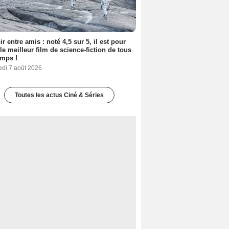
ir entre amis : noté 4,5 sur 5, il est pour
le meilleur film de science-fiction de tous
emps !
edi 7 août 2026
Toutes les actus Ciné & Séries