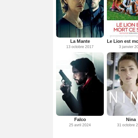
La Mante
13 octobre 2017
3 janvier 2
Falco
Nina
25 avril 2024
31 octobre 