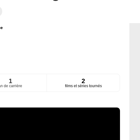
ce
1
2
an de carrière
films et séries tournés