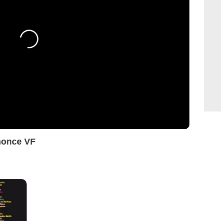
nonce VF