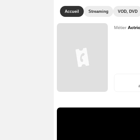
Accueil
Streaming
VOD, DVD
Métier
Actri