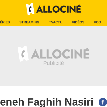
ÉRIES
STREAMING
TVACTU
VIDÉOS
VOD
eneh Faghih Nasiri