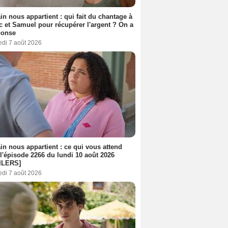
n nous appartient : qui fait du chantage à
c et Samuel pour récupérer l'argent ? On a
ponse
edi 7 août 2026
n nous appartient : ce qui vous attend
l'épisode 2266 du lundi 10 août 2026
ILERS]
edi 7 août 2026