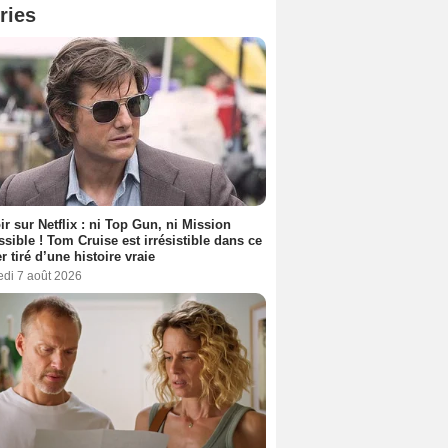
ries
ir sur Netflix : ni Top Gun, ni Mission
sible ! Tom Cruise est irrésistible dans ce
er tiré d’une histoire vraie
edi 7 août 2026