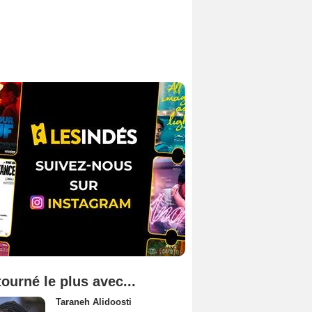
tourné le plus avec...
Taraneh Alidoosti