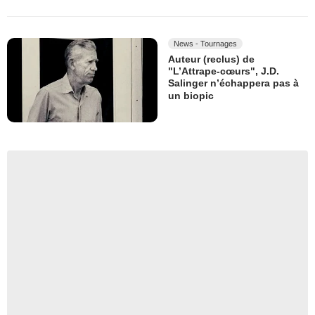
News - Tournages
Auteur (reclus) de
"L’Attrape-cœurs", J.D.
Salinger n’échappera pas à
un biopic