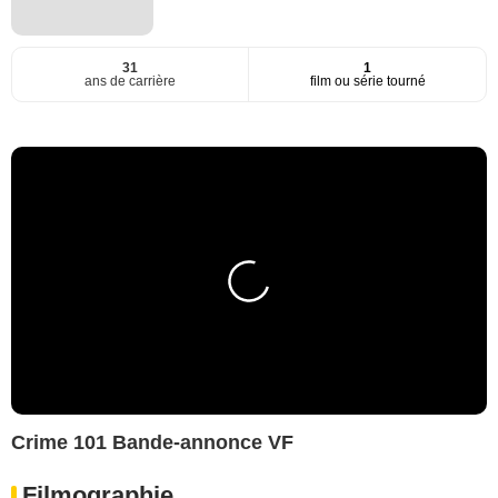
31
1
ans de carrière
film ou série tourné
Crime 101 Bande-annonce VF
Filmographie