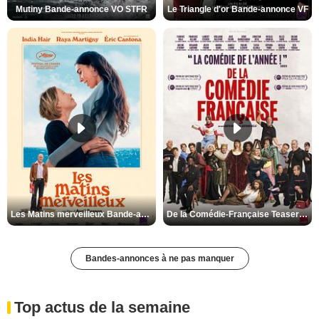
Mutiny Bande-annonce VO STFR
Le Triangle d'or Bande-annonce VF
Les Matins merveilleux Bande-annonce VF
De la Comédie-Française Teaser VF
Bandes-annonces à ne pas manquer
Top actus de la semaine