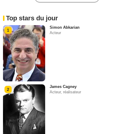
Top stars du jour
Simon Abkarian
1
Acteur
James Cagney
2
Acteur, réalisateur