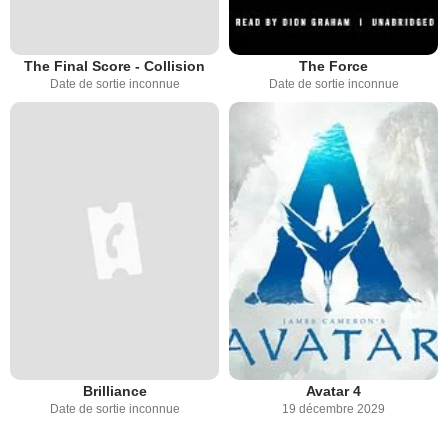
The Final Score - Collision
The Force
Date de sortie inconnue
Date de sortie inconnue
Brilliance
Avatar 4
Date de sortie inconnue
19 décembre 2029