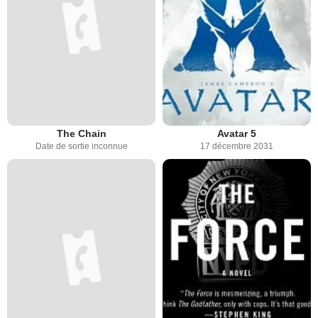
The Chain
Avatar 5
Date de sortie inconnue
17 décembre 2031