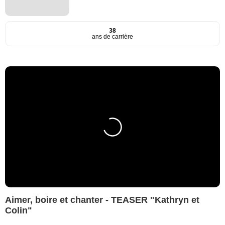
38
ans de carrière
Aimer, boire et chanter - TEASER "Kathryn et
Colin"