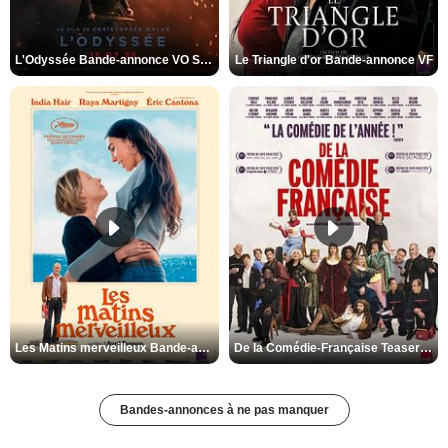
L'Odyssée Bande-annonce VO STFR
Le Triangle d'or Bande-annonce VF
Les Matins merveilleux Bande-annonce VF
De la Comédie-Française Teaser VF
Bandes-annonces à ne pas manquer