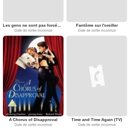
Les gens ne sont pas forcément ignobles
Fantôme sur l'oreiller
Date de sortie inconnue
Date de sortie inconnue
A Chorus of Disapproval
Time and Time Again (TV)
Date de sortie inconnue
Date de sortie inconnue