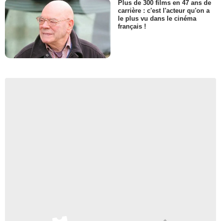
Plus de 300 films en 47 ans de
carrière : c'est l'acteur qu'on a
le plus vu dans le cinéma
français !