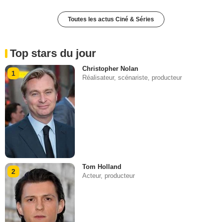
Toutes les actus Ciné & Séries
Top stars du jour
Christopher Nolan
1
Réalisateur, scénariste, producteur
Tom Holland
2
Acteur, producteur