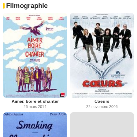
Filmographie
Aimer, boire et chanter
Coeurs
26 mars 2014
22 novembre 2006