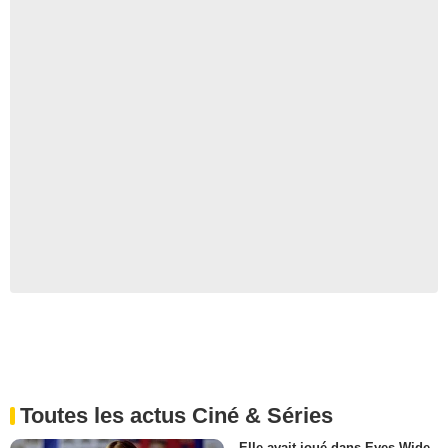
Toutes les actus Ciné & Séries
Elle avait joué dans Eyes Wide