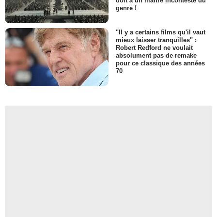
doit à un maître incontesté du
genre !
"Il y a certains films qu'il vaut
mieux laisser tranquilles" :
Robert Redford ne voulait
absolument pas de remake
pour ce classique des années
70