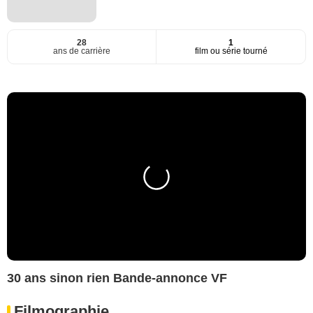
28
1
ans de carrière
film ou série tourné
30 ans sinon rien Bande-annonce VF
Filmographie