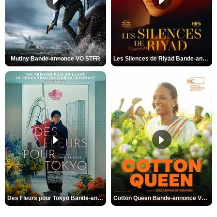
Mutiny Bande-annonce VO STFR
Les Silences de Riyad Bande-annonce VO STFR
Des Fleurs pour Tokyo Bande-annonce VO STFR
Cotton Queen Bande-annonce VO STFR