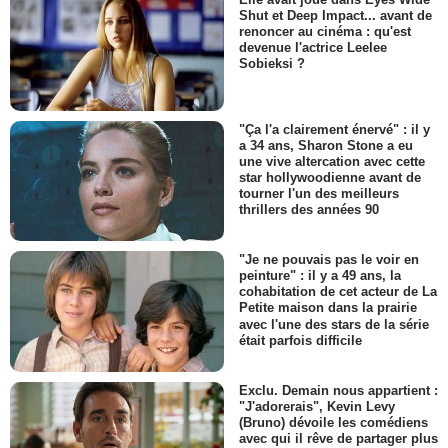
Shut et Deep Impact... avant de
renoncer au cinéma : qu'est
devenue l'actrice Leelee
Sobieksi ?
"Ça l'a clairement énervé" : il y
a 34 ans, Sharon Stone a eu
une vive altercation avec cette
star hollywoodienne avant de
tourner l'un des meilleurs
thrillers des années 90
"Je ne pouvais pas le voir en
peinture" : il y a 49 ans, la
cohabitation de cet acteur de La
Petite maison dans la prairie
avec l'une des stars de la série
était parfois difficile
Exclu. Demain nous appartient :
"J'adorerais", Kevin Levy
(Bruno) dévoile les comédiens
avec qui il rêve de partager plus