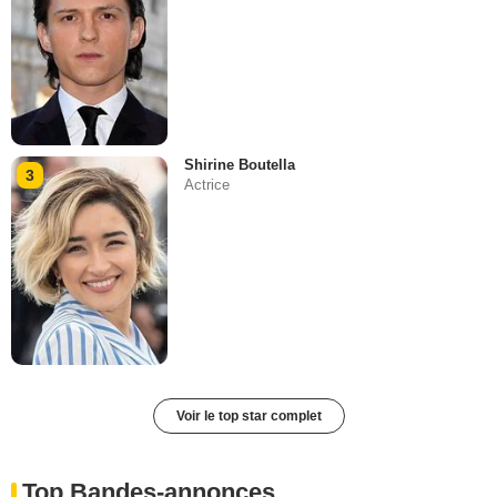
Shirine Boutella
3
Actrice
Voir le top star complet
Top Bandes-annonces