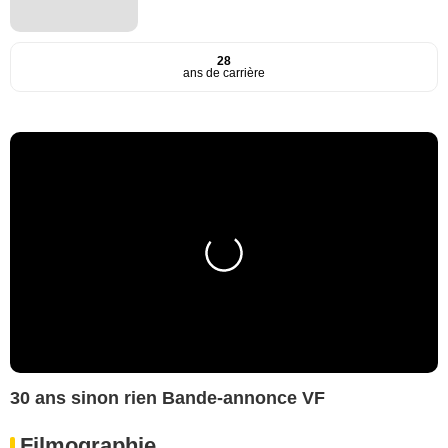
28
ans de carrière
30 ans sinon rien Bande-annonce VF
Filmographie