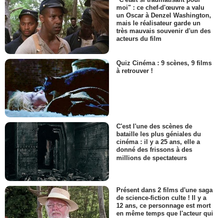
moi" : ce chef-d'œuvre a valu
un Oscar à Denzel Washington,
mais le réalisateur garde un
très mauvais souvenir d'un des
acteurs du film
Quiz Cinéma : 9 scènes, 9 films
à retrouver !
C'est l'une des scènes de
bataille les plus géniales du
cinéma : il y a 25 ans, elle a
donné des frissons à des
millions de spectateurs
Présent dans 2 films d'une saga
de science-fiction culte ! Il y a
12 ans, ce personnage est mort
en même temps que l'acteur qui