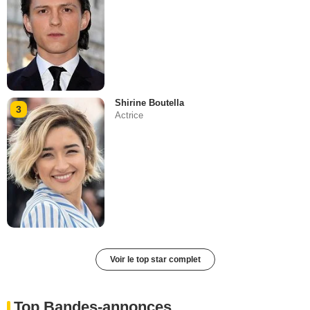
Shirine Boutella
3
Actrice
Voir le top star complet
Top Bandes-annonces