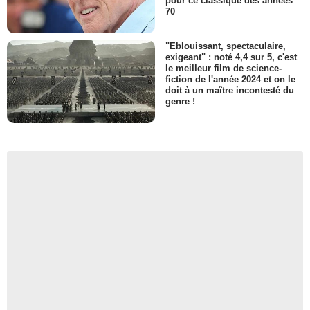
pour ce classique des années
70
"Eblouissant, spectaculaire,
exigeant" : noté 4,4 sur 5, c'est
le meilleur film de science-
fiction de l'année 2024 et on le
doit à un maître incontesté du
genre !