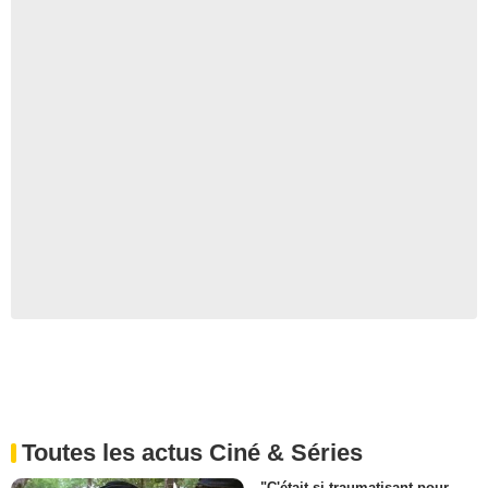
Toutes les actus Ciné & Séries
"C'était si traumatisant pour