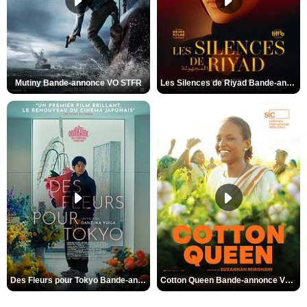
Mutiny Bande-annonce VO STFR
Les Silences de Riyad Bande-annonce VO STFR
Des Fleurs pour Tokyo Bande-annonce VO STFR
Cotton Queen Bande-annonce VO STFR