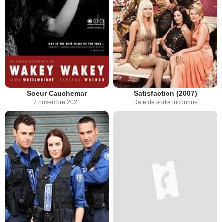
Soeur Cauchemar
Satisfaction (2007)
7 novembre 2021
Date de sortie inconnue