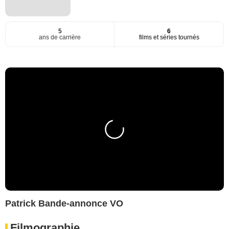
5
6
ans de carrière
films et séries tournés
Patrick Bande-annonce VO
Filmographie