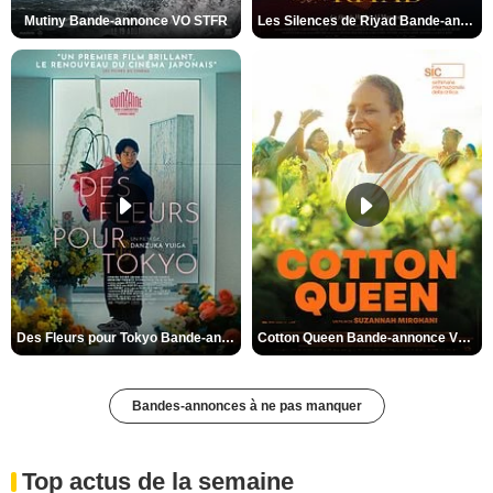
Mutiny Bande-annonce VO STFR
Les Silences de Riyad Bande-annonce VO STFR
Des Fleurs pour Tokyo Bande-annonce VO STFR
Cotton Queen Bande-annonce VO STFR
Bandes-annonces à ne pas manquer
Top actus de la semaine