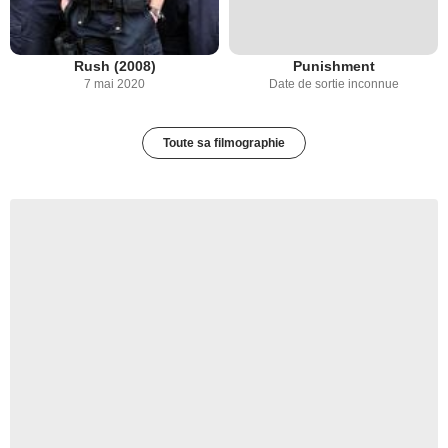
Rush (2008)
Punishment
7 mai 2020
Date de sortie inconnue
Toute sa filmographie