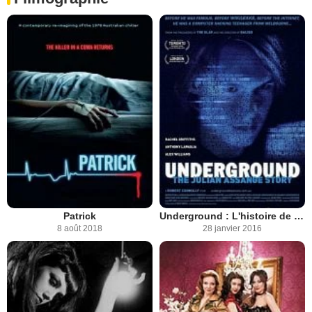
Patrick
Underground : L'histoire de Julian Assange
8 août 2018
28 janvier 2016