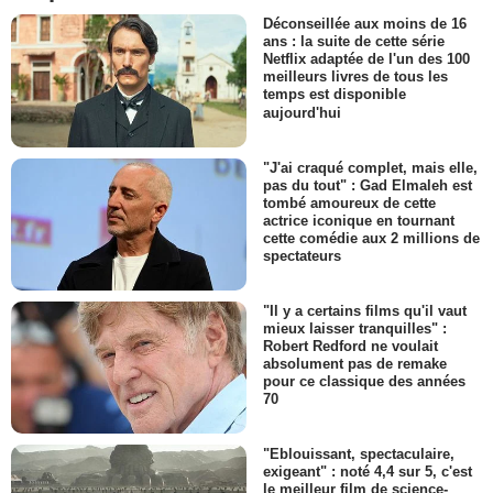
Déconseillée aux moins de 16
ans : la suite de cette série
Netflix adaptée de l'un des 100
meilleurs livres de tous les
temps est disponible
aujourd'hui
"J'ai craqué complet, mais elle,
pas du tout" : Gad Elmaleh est
tombé amoureux de cette
actrice iconique en tournant
cette comédie aux 2 millions de
spectateurs
"Il y a certains films qu'il vaut
mieux laisser tranquilles" :
Robert Redford ne voulait
absolument pas de remake
pour ce classique des années
70
"Eblouissant, spectaculaire,
exigeant" : noté 4,4 sur 5, c'est
le meilleur film de science-