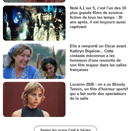
Noté 4,1 sur 5, c'est l'un des 10
plus grands films de science-
fiction de tous les temps : 30
ans après, il est toujours aussi
captivant
Elle a remporté un Oscar avant
Kathryn Bigelow... Cette
cinéaste méconnue a les
honneurs d'une ressortie de
son film majeur dans les salles
françaises
Locarno 2026 : on a vu Bloody
Tennis, un film d'horreur sportif
qui a fait sortir des spectateurs
de la salle
Toutes les actus Ciné & Séries