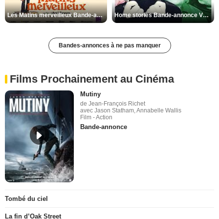
Les Matins merveilleux Bande-annonce VF
Home stories Bande-annonce VO STFR
Bandes-annonces à ne pas manquer
Films Prochainement au Cinéma
Mutiny
de Jean-François Richet
avec Jason Statham, Annabelle Wallis
Film - Action
Bande-annonce
Tombé du ciel
La fin d’Oak Street