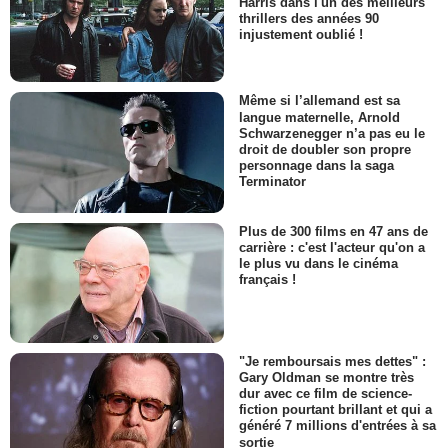
Harris dans l'un des meilleurs
thrillers des années 90
injustement oublié !
Même si l’allemand est sa
langue maternelle, Arnold
Schwarzenegger n’a pas eu le
droit de doubler son propre
personnage dans la saga
Terminator
Plus de 300 films en 47 ans de
carrière : c'est l'acteur qu'on a
le plus vu dans le cinéma
français !
"Je remboursais mes dettes" :
Gary Oldman se montre très
dur avec ce film de science-
fiction pourtant brillant et qui a
généré 7 millions d'entrées à sa
sortie