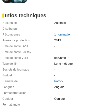
Infos techniques
Nationalité
Australie
Distributeur
-
Récompense
1 nomination
Année de production
2013
Date de sortie DVD
-
Date de sortie Blu-ray
-
Date de sortie VOD
08/08/2018
Type de film
Long métrage
Secrets de tournage
-
Budget
-
Remake de
Patrick
Langues
Anglais
Format production
-
Couleur
Couleur
Format audio
-