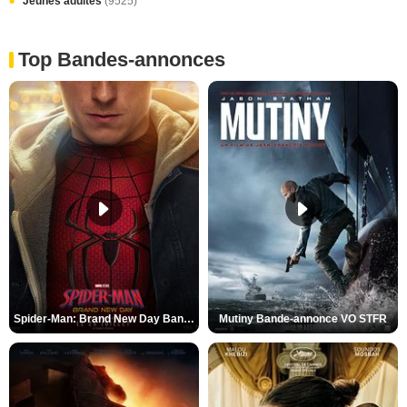
Jeunes adultes
(9525)
Top Bandes-annonces
Spider-Man: Brand New Day Bande-annonce VO STFR
Mutiny Bande-annonce VO STFR