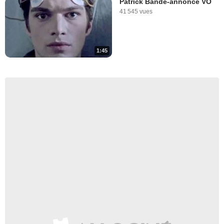
Patrick Bande-annonce VO
41 545 vues
1:45