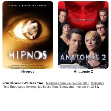
Hypnos
Anatomie 2
Pour découvrir d'autres films :
Meilleurs films de l'année 2013
,
Meilleurs
films Epouvante-horreur
,
Meilleurs films Epouvante-horreur en 2013
.