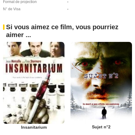
Format de projection
-
N° de Visa
-
Si vous aimez ce film, vous pourriez
aimer ...
Sujet n°2
Insanitarium