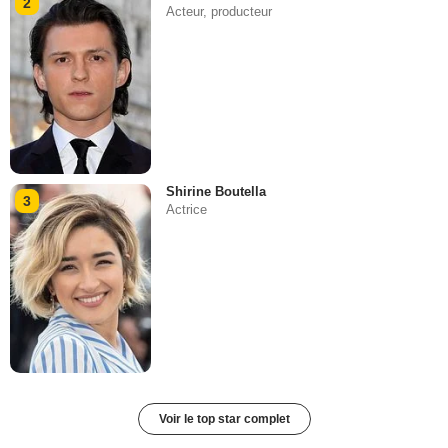
2
Acteur, producteur
Shirine Boutella
3
Actrice
Voir le top star complet