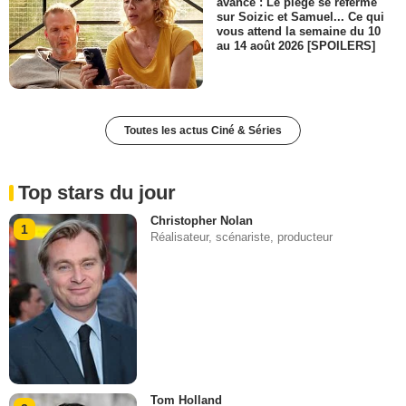
avance : Le piège se referme
sur Soizic et Samuel... Ce qui
vous attend la semaine du 10
au 14 août 2026 [SPOILERS]
Toutes les actus Ciné & Séries
Top stars du jour
Christopher Nolan
1
Réalisateur, scénariste, producteur
Tom Holland