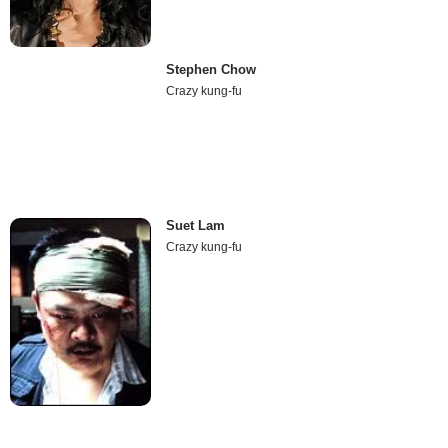
Stephen Chow
Crazy kung-fu
Suet Lam
Crazy kung-fu