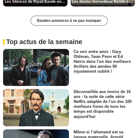
Les Silences de Riyad Bande-annonce VO STFR
Les Matins merveilleux Bande-annonce VF
Bandes-annonces à ne pas manquer
Top actus de la semaine
Ce soir entre amis : Gary
Oldman, Sean Penn et Ed
Harris dans l'un des meilleurs
thrillers des années 90
injustement oublié !
Déconseillée aux moins de 16
ans : la suite de cette série
Netflix adaptée de l'un des 100
meilleurs livres de tous les
temps est disponible
aujourd'hui
Même si l’allemand est sa
langue maternelle, Arnold