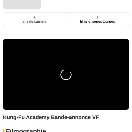
6
2
ans de carrière
films et séries tournés
Kung-Fu Academy Bande-annonce VF
Filmographie