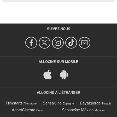
SUIVEZ-NOUS
ALLOCINÉ SUR MOBILE
ALLOCINÉ À L'ÉTRANGER
Filmstarts
SensaCine
Beyazperde
Allemagne
Espagne
Turquie
AdoroCinema
Sensacine México
Brésil
Mexique