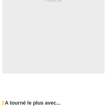
A tourné le plus avec...