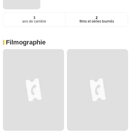
3
2
ans de carrière
films et séries tournés
Filmographie