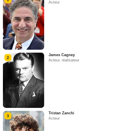
Acteur
James Cagney
2
Acteur, réalisateur
Tristan Zanchi
3
Acteur