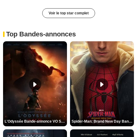
Voir le top star complet
Top Bandes-annonces
L'Odyssée Bande-annonce VO STFR
Spider-Man: Brand New Day Bande-annonce VO STFR