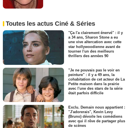
Toutes les actus Ciné & Séries
"Ça l'a clairement énervé" : il y
a 34 ans, Sharon Stone a eu
une vive altercation avec cette
star hollywoodienne avant de
tourner l'un des meilleurs
thrillers des années 90
"Je ne pouvais pas le voir en
peinture" : il y a 49 ans, la
cohabitation de cet acteur de La
Petite maison dans la prairie
avec l'une des stars de la série
était parfois difficile
Exclu. Demain nous appartient :
"J'adorerais", Kevin Levy
(Bruno) dévoile les comédiens
avec qui il rêve de partager plus
de scènes