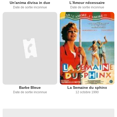
Un'anima divisa in due
L'Amour nécessaire
Date de sortie inconnue
Date de sortie inconnue
Barbe Bleue
La Semaine du sphinx
Date de sortie inconnue
12 octobre 1990