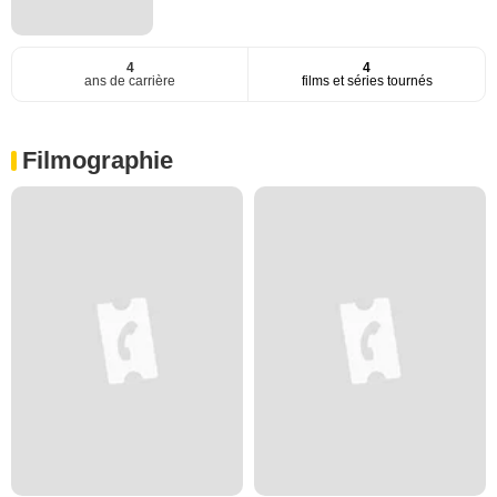
4
4
ans de carrière
films et séries tournés
Filmographie