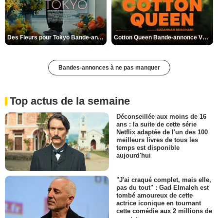
Des Fleurs pour Tokyo Bande-annonce VO STFR
Cotton Queen Bande-annonce VO STFR
Bandes-annonces à ne pas manquer
Top actus de la semaine
Déconseillée aux moins de 16
ans : la suite de cette série
Netflix adaptée de l'un des 100
meilleurs livres de tous les
temps est disponible
aujourd'hui
"J'ai craqué complet, mais elle,
pas du tout" : Gad Elmaleh est
tombé amoureux de cette
actrice iconique en tournant
cette comédie aux 2 millions de