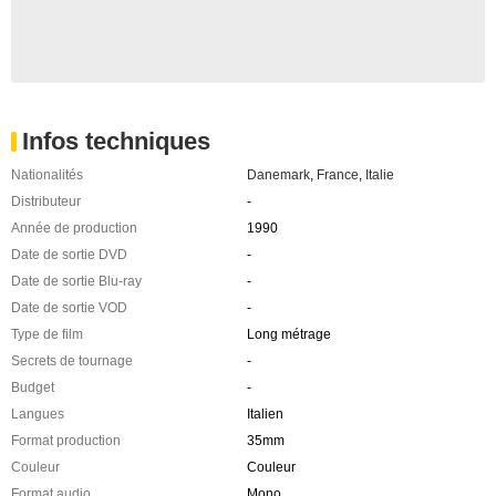
Infos techniques
Nationalités
Danemark
,
France
,
Italie
Distributeur
-
Année de production
1990
Date de sortie DVD
-
Date de sortie Blu-ray
-
Date de sortie VOD
-
Type de film
Long métrage
Secrets de tournage
-
Budget
-
Langues
Italien
Format production
35mm
Couleur
Couleur
Format audio
Mono