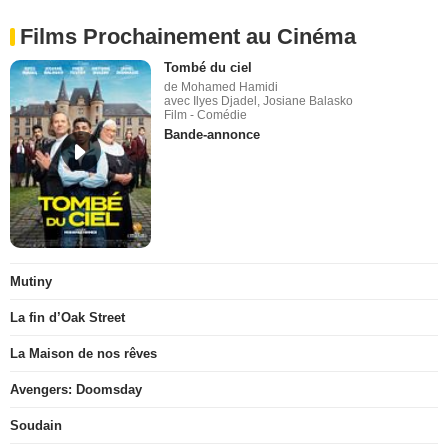
Films Prochainement au Cinéma
Tombé du ciel
de Mohamed Hamidi
avec Ilyes Djadel, Josiane Balasko
Film - Comédie
Bande-annonce
Mutiny
La fin d’Oak Street
La Maison de nos rêves
Avengers: Doomsday
Soudain