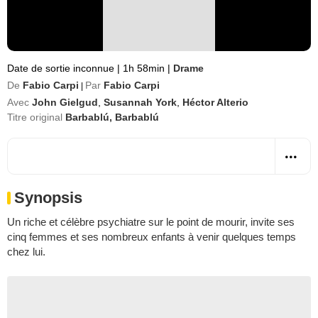
Date de sortie inconnue
|
1h 58min
|
Drame
De
Fabio Carpi
Par
Fabio Carpi
|
Avec
John Gielgud
,
Susannah York
,
Héctor Alterio
Titre original
Barbablú, Barbablú
Synopsis
Un riche et célèbre psychiatre sur le point de mourir, invite ses
cinq femmes et ses nombreux enfants à venir quelques temps
chez lui.