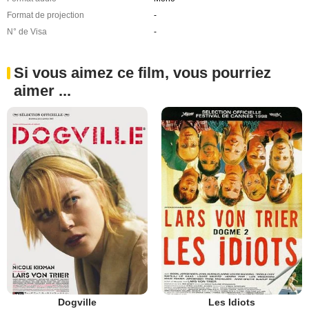
Format de projection
-
N° de Visa
-
Si vous aimez ce film, vous pourriez
aimer ...
Dogville
Les Idiots