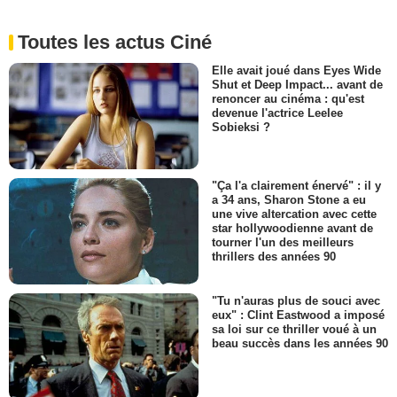
Toutes les actus Ciné
Elle avait joué dans Eyes Wide
Shut et Deep Impact... avant de
renoncer au cinéma : qu'est
devenue l'actrice Leelee
Sobieksi ?
"Ça l'a clairement énervé" : il y
a 34 ans, Sharon Stone a eu
une vive altercation avec cette
star hollywoodienne avant de
tourner l'un des meilleurs
thrillers des années 90
"Tu n'auras plus de souci avec
eux" : Clint Eastwood a imposé
sa loi sur ce thriller voué à un
beau succès dans les années 90