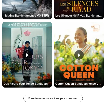
Mutiny Bande-annonce VO STFR
Les Silences de Riyad Bande-annonce VO STFR
Des Fleurs pour Tokyo Bande-annonce VO STFR
Cotton Queen Bande-annonce VO STFR
Bandes-annonces à ne pas manquer