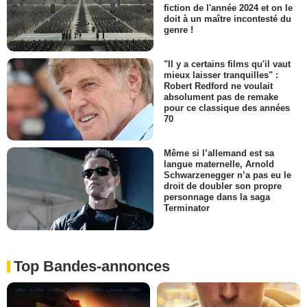
fiction de l'année 2024 et on le
doit à un maître incontesté du
genre !
"Il y a certains films qu'il vaut
mieux laisser tranquilles" :
Robert Redford ne voulait
absolument pas de remake
pour ce classique des années
70
Même si l’allemand est sa
langue maternelle, Arnold
Schwarzenegger n’a pas eu le
droit de doubler son propre
personnage dans la saga
Terminator
Top Bandes-annonces