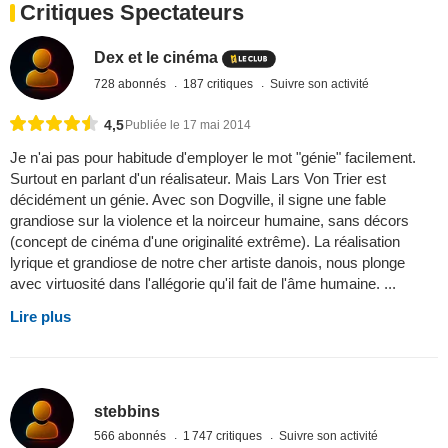
Critiques Spectateurs
Dex et le cinéma
728 abonnés
187 critiques
Suivre son activité
4,5
Publiée le 17 mai 2014
Je n'ai pas pour habitude d'employer le mot "génie" facilement.
Surtout en parlant d'un réalisateur. Mais Lars Von Trier est
décidément un génie. Avec son Dogville, il signe une fable
grandiose sur la violence et la noirceur humaine, sans décors
(concept de cinéma d'une originalité extrême). La réalisation
lyrique et grandiose de notre cher artiste danois, nous plonge
avec virtuosité dans l'allégorie qu'il fait de l'âme humaine. ...
Lire plus
stebbins
566 abonnés
1 747 critiques
Suivre son activité