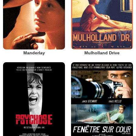
Manderlay
Mulholland Drive