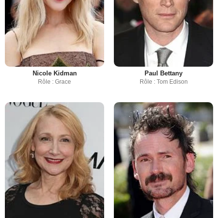
Nicole Kidman
Paul Bettany
Rôle : Grace
Rôle : Tom Edison