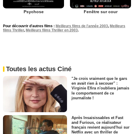
Psychose
Fenêtre sur cour
Pour découvrir d'autres films :
Meilleurs films de l'année 2003
,
Meilleurs
films Thriller
,
Meilleurs films Thriller en 2003
.
Toutes les actus Ciné
"Je crois vraiment que le gars
en avait rien à secouer" :
Virginie Efira n'oubliera jamais
le comportement de ce
journaliste !
Après Insaisissables et Fast
and Furious, ce réalisateur
français revient aujourd'hui sur
Netflix avec un thriller de