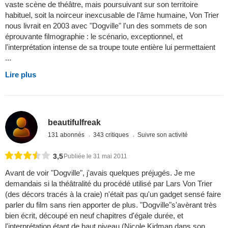
vaste scène de théâtre, mais poursuivant sur son territoire
habituel, soit la noirceur inexcusable de l'âme humaine, Von Trier
nous livrait en 2003 avec "Dogville" l'un des sommets de son
éprouvante filmographie : le scénario, exceptionnel, et
l'interprétation intense de sa troupe toute entière lui permettaient
...
Lire plus
beautifulfreak
131 abonnés
343 critiques
Suivre son activité
3,5
Publiée le 31 mai 2011
Avant de voir "Dogville", j'avais quelques préjugés. Je me
demandais si la théâtralité du procédé utilisé par Lars Von Trier
(des décors tracés à la craie) n'était pas qu'un gadget sensé faire
parler du film sans rien apporter de plus. "Dogville"s'avèrant très
bien écrit, découpé en neuf chapitres d'égale durée, et
l'interprétation étant de haut niveau (Nicole Kidman dans son