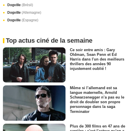
Dogville
(Brésil)
Dogville
(Allemagne)
Dogville
(Espagne)
Top actus ciné de la semaine
Ce soir entre amis : Gary
Oldman, Sean Penn et Ed
Harris dans l'un des meilleurs
thrillers des années 90
injustement oublié !
Même si l’allemand est sa
langue maternelle, Arnold
Schwarzenegger n’a pas eu le
droit de doubler son propre
personnage dans la saga
Terminator
Plus de 300 films en 47 ans de
carrière : c'est l'acteur qu'on a