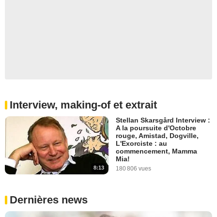
Interview, making-of et extrait
Stellan Skarsgård Interview :
A la poursuite d'Octobre
rouge, Amistad, Dogville,
L'Exorciste : au
commencement, Mamma
Mia!
8:13
180 806 vues
Dernières news