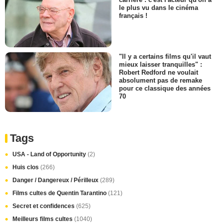
le plus vu dans le cinéma
français !
"Il y a certains films qu'il vaut
mieux laisser tranquilles" :
Robert Redford ne voulait
absolument pas de remake
pour ce classique des années
70
Tags
USA - Land of Opportunity
(2)
Huis clos
(266)
Danger / Dangereux / Périlleux
(289)
Films cultes de Quentin Tarantino
(121)
Secret et confidences
(625)
Meilleurs films cultes
(1040)