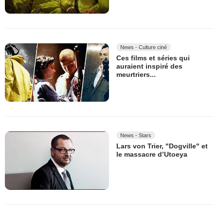
News - Culture ciné
Ces films et séries qui
auraient inspiré des
meurtriers...
News - Stars
Lars von Trier, "Dogville" et
le massacre d’Utoeya