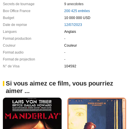
Secrets de tournage
9 anecdotes
Box Office France
200 425 entrées
Budget
10 000 000 USD
Date de reprise
12/07/2023
Langues
Anglais
Format production
-
Couleur
Couleur
Format audio
-
Format de projection
-
N° de Visa
104592
Si vous aimez ce film, vous pourriez
aimer ...