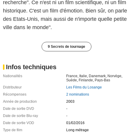
recherche". Ce n'est ni un film scientifique, ni un film
historique. C'est un film d'émotion. Bien sûr, on parle
des Etats-Unis, mais aussi de n'importe quelle petite
ville dans le monde".
9 Secrets de tournage
Infos techniques
Nationalités
France
,
Italie
,
Danemark
,
Norvège
,
Suède
,
Finlande
,
Pays-Bas
Distributeur
Les Films du Losange
Récompenses
2 nominations
Année de production
2003
Date de sortie DVD
-
Date de sortie Blu-ray
-
Date de sortie VOD
01/02/2016
Type de film
Long métrage