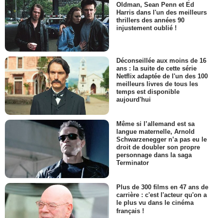
Oldman, Sean Penn et Ed
Harris dans l'un des meilleurs
thrillers des années 90
injustement oublié !
Déconseillée aux moins de 16
ans : la suite de cette série
Netflix adaptée de l'un des 100
meilleurs livres de tous les
temps est disponible
aujourd'hui
Même si l’allemand est sa
langue maternelle, Arnold
Schwarzenegger n’a pas eu le
droit de doubler son propre
personnage dans la saga
Terminator
Plus de 300 films en 47 ans de
carrière : c'est l'acteur qu'on a
le plus vu dans le cinéma
français !