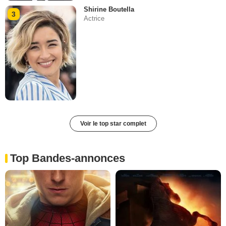
Shirine Boutella
3
Actrice
Voir le top star complet
Top Bandes-annonces