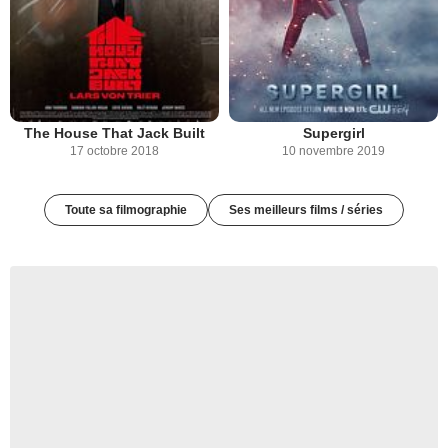
The House That Jack Built
Supergirl
17 octobre 2018
10 novembre 2019
Toute sa filmographie
Ses meilleurs films / séries