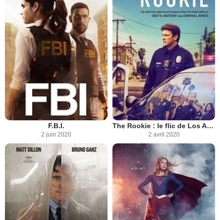
F.B.I.
The Rookie : le flic de Los Angeles
2 juin 2020
2 avril 2020