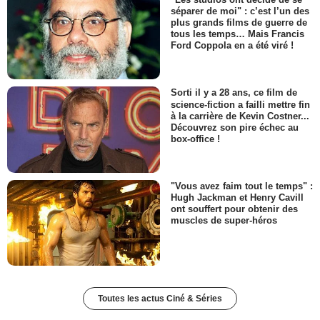
séparer de moi" : c’est l’un des
plus grands films de guerre de
tous les temps… Mais Francis
Ford Coppola en a été viré !
Sorti il y a 28 ans, ce film de
science-fiction a failli mettre fin
à la carrière de Kevin Costner...
Découvrez son pire échec au
box-office !
"Vous avez faim tout le temps" :
Hugh Jackman et Henry Cavill
ont souffert pour obtenir des
muscles de super-héros
Toutes les actus Ciné & Séries