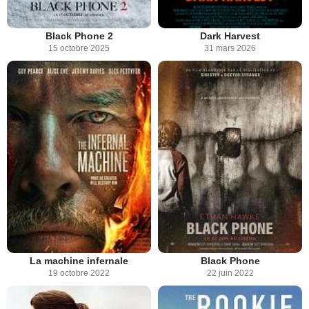
Black Phone 2
Dark Harvest
15 octobre 2025
31 mars 2026
La machine infernale
Black Phone
19 octobre 2022
22 juin 2022