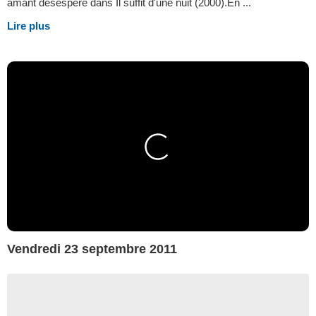
amant désespéré dans Il suffit d'une nuit (2000).En ...
Lire plus
Vendredi 23 septembre 2011