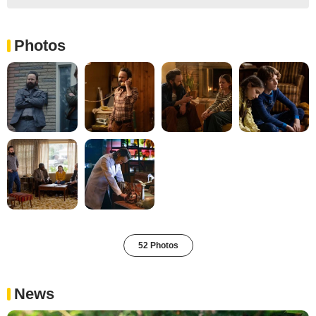
Photos
52 Photos
News