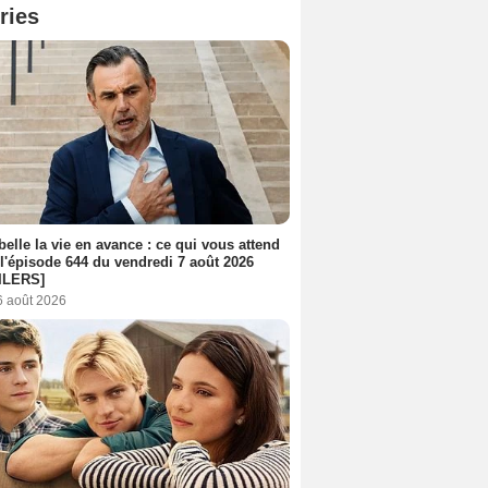
ries
belle la vie en avance : ce qui vous attend
l'épisode 644 du vendredi 7 août 2026
ILERS]
6 août 2026