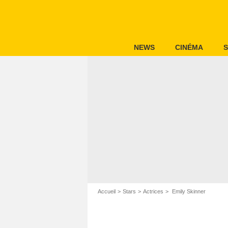
NEWS
CINÉMA
S
Accueil
Stars
Actrices
Emily Skinner