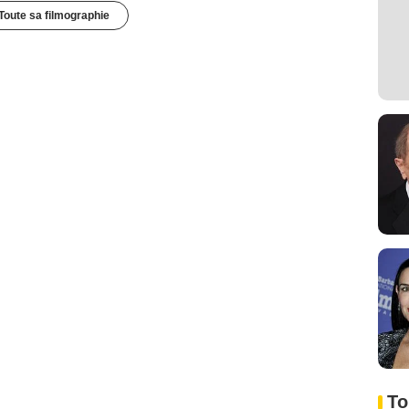
Toute sa filmographie
To