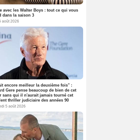
e avec les Walter Boys : tout ce qui vous
d dans la saison 3
6 août 2026
tait encore meilleur la deuxième fois" :
rd Gere pense beaucoup de bien de cet
r sans qui il n'aurait jamais tourné cet
lent thriller judiciaire des années 90
edi 5 août 2026