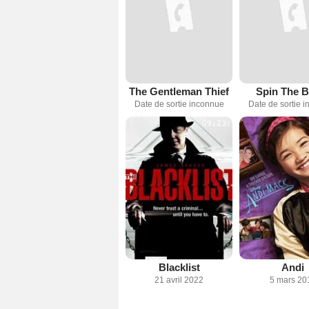
The Gentleman Thief
Spin The B
Date de sortie inconnue
Date de sortie 
Blacklist
Andi
21 avril 2022
5 mars 20