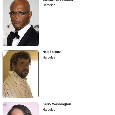
Harcelés
Neil LaBute
Harcelés
Kerry Washington
Harcelés