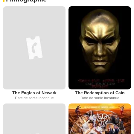
The Eagles of Newark
The Redemption of Cain
Date de sortie inconnue
Date de sortie inconnue