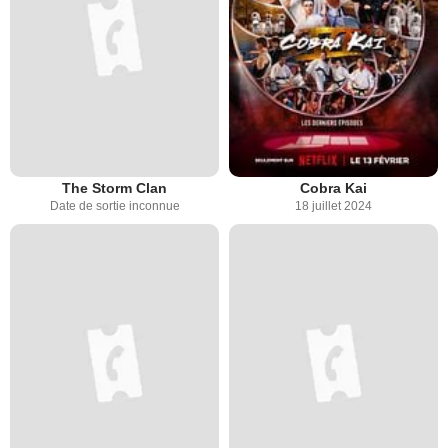
The Storm Clan
Cobra Kai
Date de sortie inconnue
18 juillet 2024