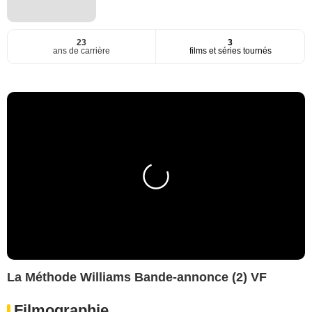
23
3
ans de carrière
films et séries tournés
La Méthode Williams Bande-annonce (2) VF
Filmographie