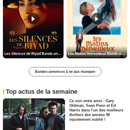
Les Silences de Riyad Bande-annonce VO STFR
Les Matins merveilleux Bande-annonce VF
Bandes-annonces à ne pas manquer
Top actus de la semaine
Ce soir entre amis : Gary
Oldman, Sean Penn et Ed
Harris dans l'un des meilleurs
thrillers des années 90
injustement oublié !