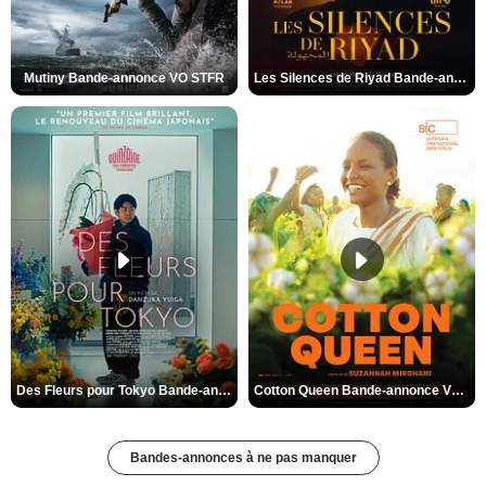
Mutiny Bande-annonce VO STFR
Les Silences de Riyad Bande-annonce VO STFR
Des Fleurs pour Tokyo Bande-annonce VO STFR
Cotton Queen Bande-annonce VO STFR
Bandes-annonces à ne pas manquer