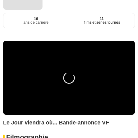
16
11
ans de carrière
films et séries tournés
Le Jour viendra où... Bande-annonce VF
Filmographie