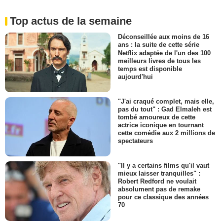
Top actus de la semaine
Déconseillée aux moins de 16
ans : la suite de cette série
Netflix adaptée de l'un des 100
meilleurs livres de tous les
temps est disponible
aujourd'hui
"J'ai craqué complet, mais elle,
pas du tout" : Gad Elmaleh est
tombé amoureux de cette
actrice iconique en tournant
cette comédie aux 2 millions de
spectateurs
"Il y a certains films qu'il vaut
mieux laisser tranquilles" :
Robert Redford ne voulait
absolument pas de remake
pour ce classique des années
70