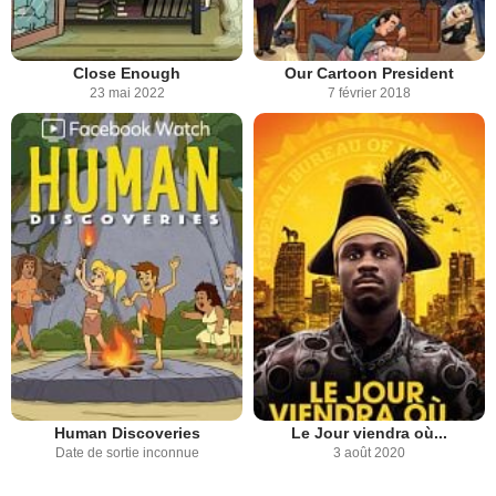
Close Enough
Our Cartoon President
23 mai 2022
7 février 2018
Human Discoveries
Le Jour viendra où...
Date de sortie inconnue
3 août 2020