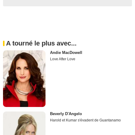
A tourné le plus avec...
Andie MacDowell
Love After Love
Beverly D'Angelo
Harold et Kumar s'évadent de Guantanamo