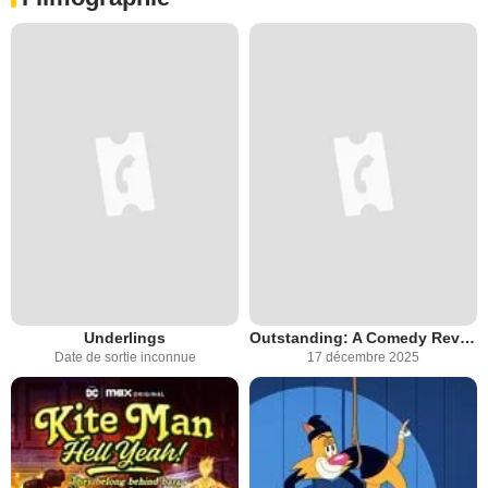
Underlings
Outstanding: A Comedy Revolution
Date de sortie inconnue
17 décembre 2025