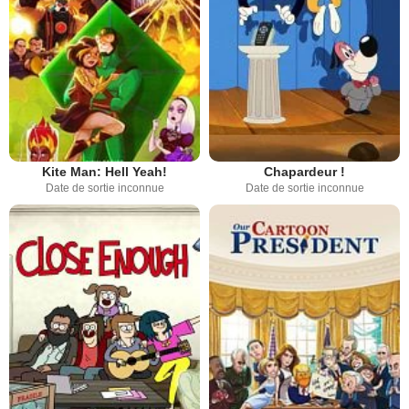
Kite Man: Hell Yeah!
Chapardeur !
Date de sortie inconnue
Date de sortie inconnue