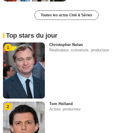
Toutes les actus Ciné & Séries
Top stars du jour
Christopher Nolan
1
Réalisateur, scénariste, producteur
Tom Holland
2
Acteur, producteur