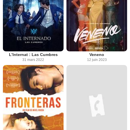
L’Internat : Las Cumbres
Veneno
31 mars 2022
12 juin 2023