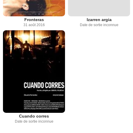
Fronteras
Izarren argia
31 août 2016
Date de sortie inconnue
Cuando corres
Date de sortie inconnue