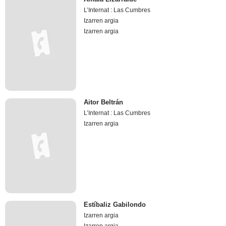
L’Internat : Las Cumbres
Izarren argia
Izarren argia
Aitor Beltrán
L’Internat : Las Cumbres
Izarren argia
Estíbaliz Gabilondo
Izarren argia