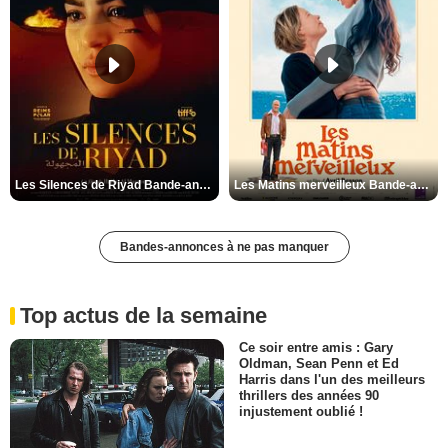
Les Silences de Riyad Bande-annonce VO STFR
Les Matins merveilleux Bande-annonce VF
Bandes-annonces à ne pas manquer
Top actus de la semaine
Ce soir entre amis : Gary
Oldman, Sean Penn et Ed
Harris dans l'un des meilleurs
thrillers des années 90
injustement oublié !