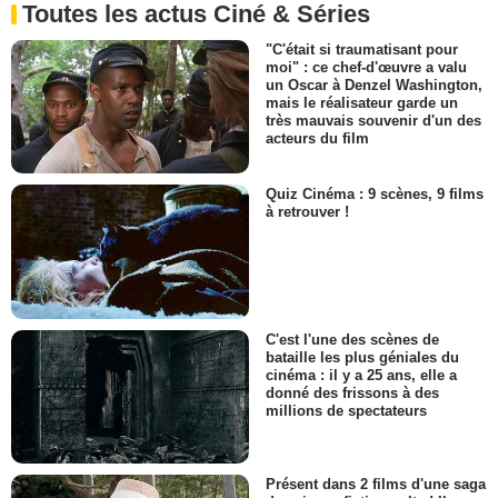
Toutes les actus Ciné & Séries
"C'était si traumatisant pour
moi" : ce chef-d'œuvre a valu
un Oscar à Denzel Washington,
mais le réalisateur garde un
très mauvais souvenir d'un des
acteurs du film
Quiz Cinéma : 9 scènes, 9 films
à retrouver !
C'est l'une des scènes de
bataille les plus géniales du
cinéma : il y a 25 ans, elle a
donné des frissons à des
millions de spectateurs
Présent dans 2 films d'une saga