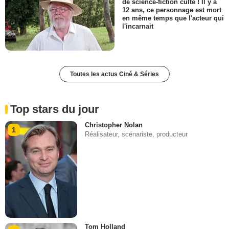
de science-fiction culte ! Il y a
12 ans, ce personnage est mort
en même temps que l'acteur qui
l'incarnait
Toutes les actus Ciné & Séries
Top stars du jour
Christopher Nolan
1
Réalisateur, scénariste, producteur
Tom Holland