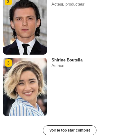
2
Acteur, producteur
Shirine Boutella
3
Actrice
Voir le top star complet