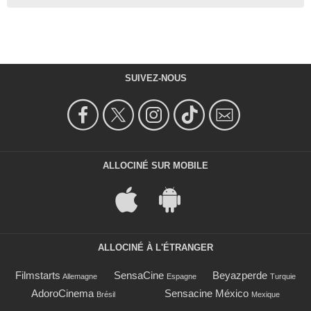
SUIVEZ-NOUS
ALLOCINÉ SUR MOBILE
ALLOCINÉ À L'ÉTRANGER
Filmstarts
SensaCine
Beyazperde
Allemagne
Espagne
Turquie
AdoroCinema
Sensacine México
Brésil
Mexique