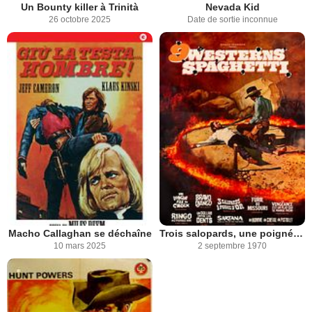
Un Bounty killer à Trinità
Nevada Kid
26 octobre 2025
Date de sortie inconnue
Macho Callaghan se déchaîne
Trois salopards, une poignée d'or
10 mars 2025
2 septembre 1970