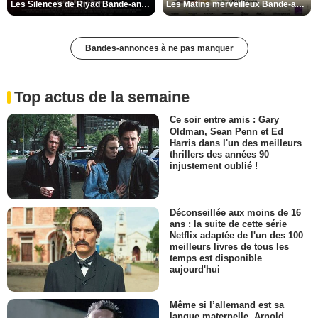
Les Silences de Riyad Bande-annonce VO STFR
Les Matins merveilleux Bande-annonce VF
Bandes-annonces à ne pas manquer
Top actus de la semaine
Ce soir entre amis : Gary
Oldman, Sean Penn et Ed
Harris dans l'un des meilleurs
thrillers des années 90
injustement oublié !
Déconseillée aux moins de 16
ans : la suite de cette série
Netflix adaptée de l'un des 100
meilleurs livres de tous les
temps est disponible
aujourd'hui
Même si l’allemand est sa
langue maternelle, Arnold