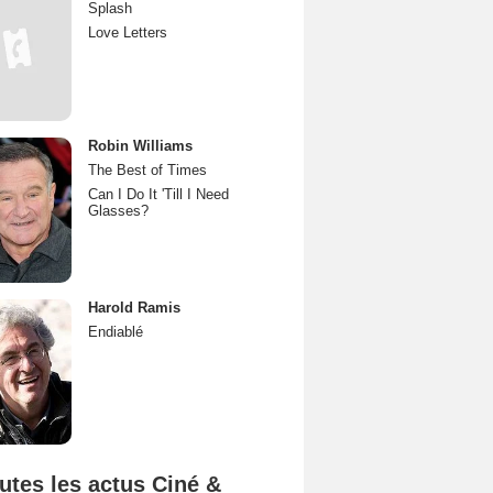
Splash
Love Letters
Robin Williams
The Best of Times
Can I Do It 'Till I Need
Glasses?
Harold Ramis
Endiablé
utes les actus Ciné &