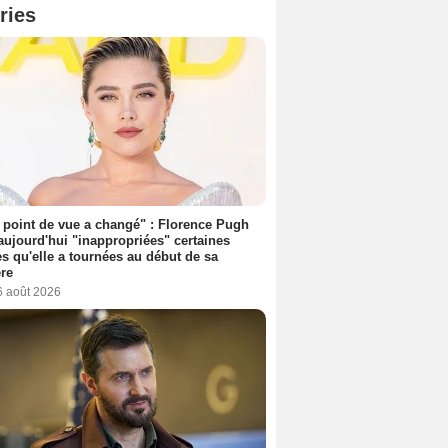
ries
point de vue a changé" : Florence Pugh
aujourd'hui "inappropriées" certaines
s qu'elle a tournées au début de sa
ère
6 août 2026