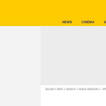
NEWS
CINÉMA
S
Accueil
Stars
Acteurs
Acteur américain
Jef