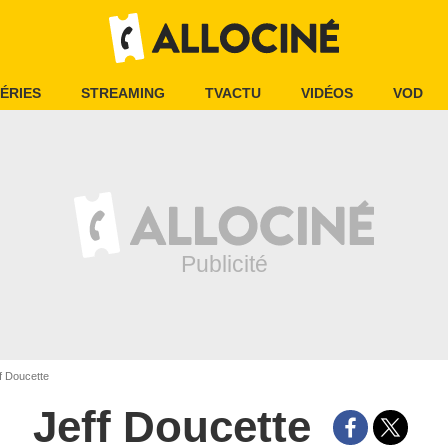
ÉRIES
STREAMING
TVACTU
VIDÉOS
VOD
f Doucette
Jeff Doucette