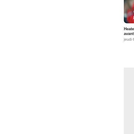
Heate
avant
jeudi 