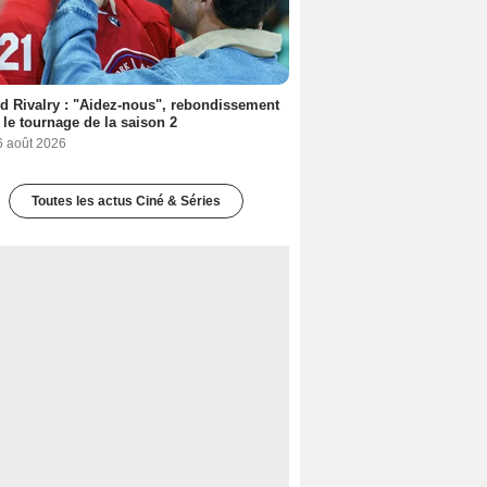
d Rivalry : "Aidez-nous", rebondissement
 le tournage de la saison 2
6 août 2026
Toutes les actus Ciné & Séries