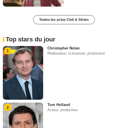
Toutes les actus Ciné & Séries
Top stars du jour
Christopher Nolan
1
Réalisateur, scénariste, producteur
Tom Holland
2
Acteur, producteur