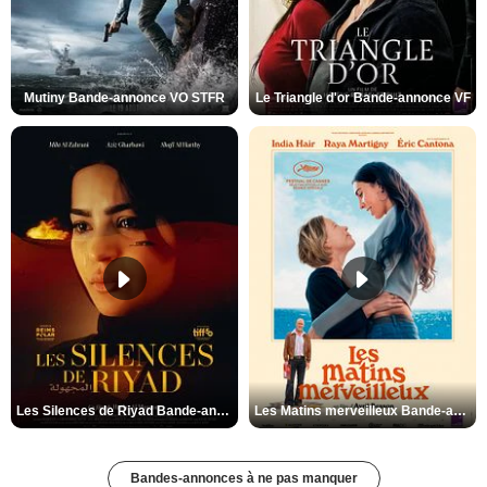
Mutiny Bande-annonce VO STFR
Le Triangle d'or Bande-annonce VF
Les Silences de Riyad Bande-annonce VO STFR
Les Matins merveilleux Bande-annonce VF
Bandes-annonces à ne pas manquer