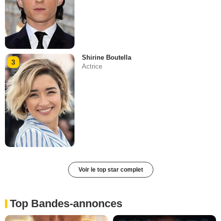
Shirine Boutella
3
Actrice
Voir le top star complet
Top Bandes-annonces