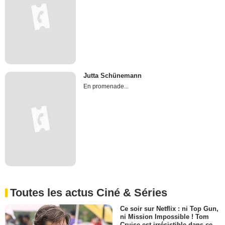
Jutta Schünemann
En promenade...
Toutes les actus Ciné & Séries
Ce soir sur Netflix : ni Top Gun,
ni Mission Impossible ! Tom
Cruise est irrésistible dans ce