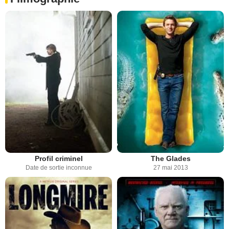
Profil criminel
The Glades
Date de sortie inconnue
27 mai 2013