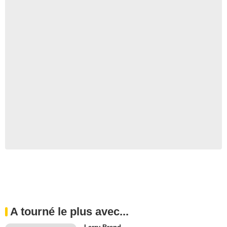
A tourné le plus avec...