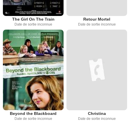
The Girl On The Train
Retour Mortel
Date de sortie inconnue
Date de sortie inconnue
Beyond the Blackboard
Christina
Date de sortie inconnue
Date de sortie inconnue