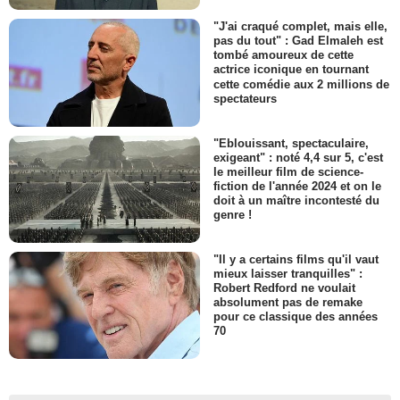
"J'ai craqué complet, mais elle,
pas du tout" : Gad Elmaleh est
tombé amoureux de cette
actrice iconique en tournant
cette comédie aux 2 millions de
spectateurs
"Eblouissant, spectaculaire,
exigeant" : noté 4,4 sur 5, c'est
le meilleur film de science-
fiction de l'année 2024 et on le
doit à un maître incontesté du
genre !
"Il y a certains films qu'il vaut
mieux laisser tranquilles" :
Robert Redford ne voulait
absolument pas de remake
pour ce classique des années
70