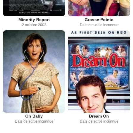
Minority Report
Grosse Pointe
2 octobre 2002
Date de sortie inconnue
Oh Baby
Dream On
Date de sortie inconnue
Date de sortie inconnue