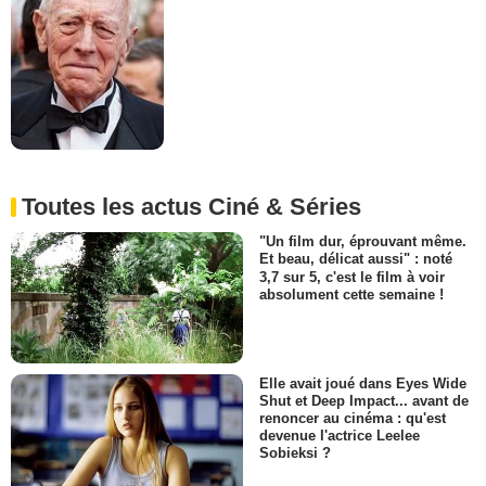
Toutes les actus Ciné & Séries
"Un film dur, éprouvant même.
Et beau, délicat aussi" : noté
3,7 sur 5, c'est le film à voir
absolument cette semaine !
Elle avait joué dans Eyes Wide
Shut et Deep Impact... avant de
renoncer au cinéma : qu'est
devenue l'actrice Leelee
Sobieksi ?