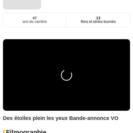
47
13
ans de carrière
films et séries tournés
Des étoiles plein les yeux Bande-annonce VO
Filmographie