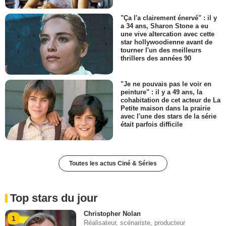
"Ça l'a clairement énervé" : il y
a 34 ans, Sharon Stone a eu
une vive altercation avec cette
star hollywoodienne avant de
tourner l'un des meilleurs
thrillers des années 90
"Je ne pouvais pas le voir en
peinture" : il y a 49 ans, la
cohabitation de cet acteur de La
Petite maison dans la prairie
avec l'une des stars de la série
était parfois difficile
Toutes les actus Ciné & Séries
Top stars du jour
Christopher Nolan
1
Réalisateur, scénariste, producteur