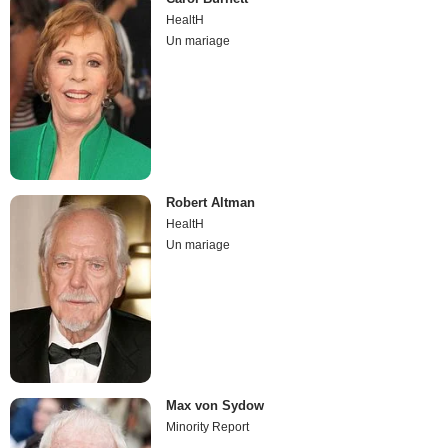
HealtH
Un mariage
Robert Altman
HealtH
Un mariage
Max von Sydow
Minority Report