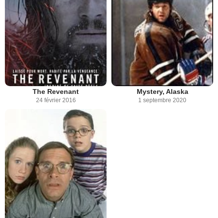
The Revenant
Mystery, Alaska
24 février 2016
1 septembre 2020