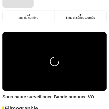
23
5
ans de carrière
films et séries tournés
Sous haute surveillance Bande-annonce VO
Filmographie