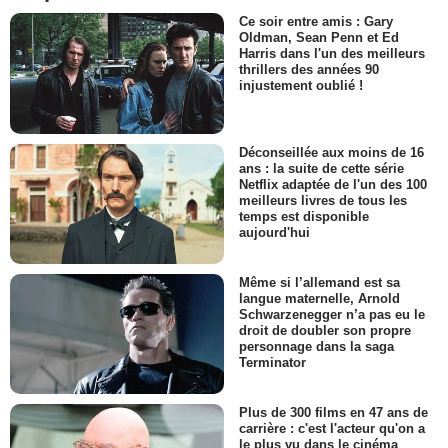
Ce soir entre amis : Gary
Oldman, Sean Penn et Ed
Harris dans l'un des meilleurs
thrillers des années 90
injustement oublié !
Déconseillée aux moins de 16
ans : la suite de cette série
Netflix adaptée de l'un des 100
meilleurs livres de tous les
temps est disponible
aujourd'hui
Même si l’allemand est sa
langue maternelle, Arnold
Schwarzenegger n’a pas eu le
droit de doubler son propre
personnage dans la saga
Terminator
Plus de 300 films en 47 ans de
carrière : c'est l'acteur qu'on a
le plus vu dans le cinéma