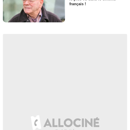
français !