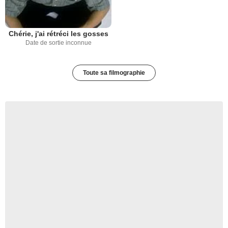
Chérie, j'ai rétréci les gosses
Date de sortie inconnue
Toute sa filmographie