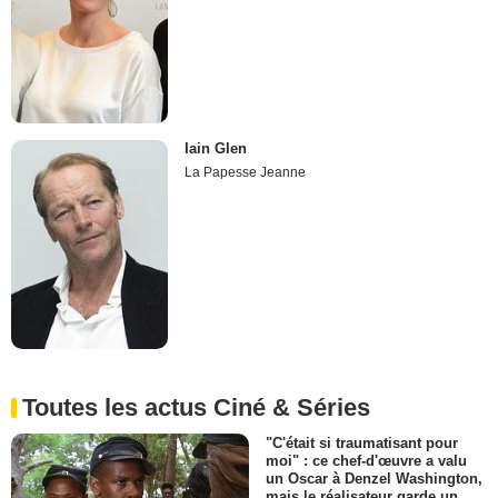
Iain Glen
La Papesse Jeanne
Toutes les actus Ciné & Séries
"C'était si traumatisant pour
moi" : ce chef-d'œuvre a valu
un Oscar à Denzel Washington,
mais le réalisateur garde un