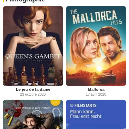
Le jeu de la dame
Mallorca
23 octobre 2020
17 avril 2020