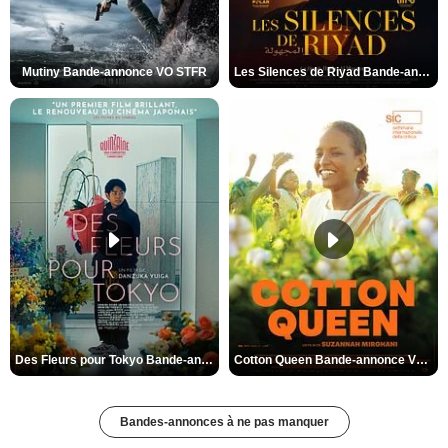
Mutiny Bande-annonce VO STFR
Les Silences de Riyad Bande-annonce VO STFR
Des Fleurs pour Tokyo Bande-annonce VO STFR
Cotton Queen Bande-annonce VO STFR
Bandes-annonces à ne pas manquer