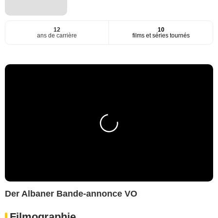
12
10
ans de carrière
films et séries tournés
Der Albaner Bande-annonce VO
Filmographie