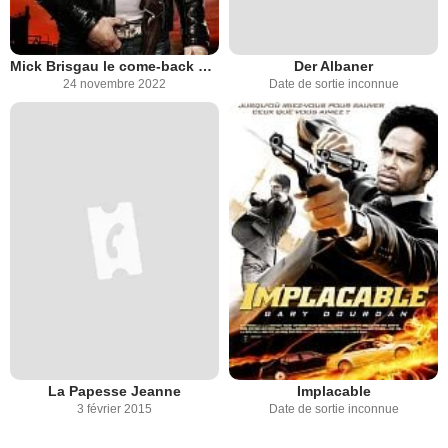
Mick Brisgau le come-back d'un superflic
Der Albaner
24 novembre 2022
Date de sortie inconnue
La Papesse Jeanne
Implacable
3 février 2015
Date de sortie inconnue