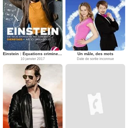
Einstein : Équations criminelles
Un mâle, des mots
10 janvier 2017
Date de sortie inconnue