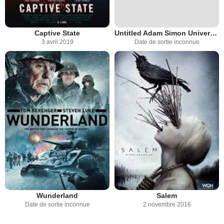
Captive State
Untitled Adam Simon Universal Cable Project
3 avril 2019
Date de sortie inconnue
Wunderland
Salem
Date de sortie inconnue
2 novembre 2016