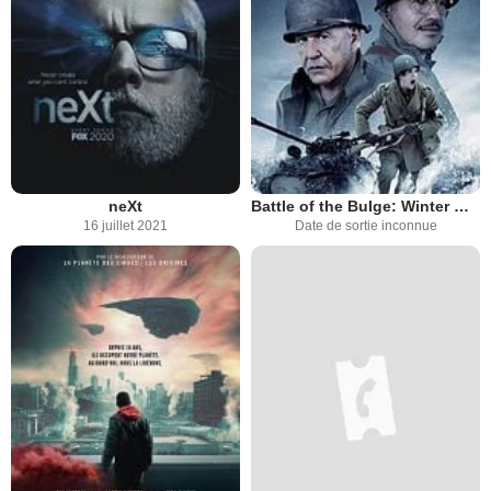
neXt
Battle of the Bulge: Winter War
16 juillet 2021
Date de sortie inconnue