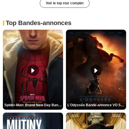
Voir le top star complet
Top Bandes-annonces
Spider-Man: Brand New Day Bande-annonce VO STFR
L'Odyssée Bande-annonce VO STFR