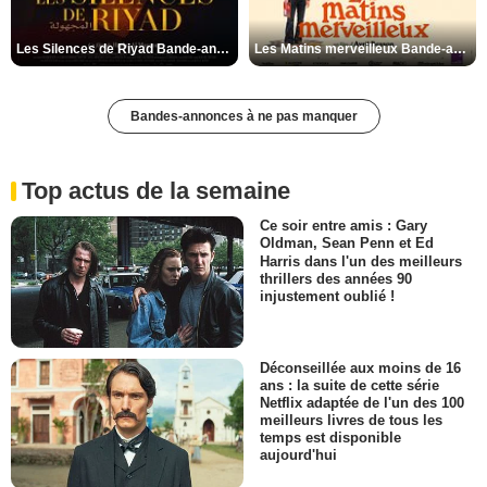
Les Silences de Riyad Bande-annonce VO STFR
Les Matins merveilleux Bande-annonce VF
Bandes-annonces à ne pas manquer
Top actus de la semaine
Ce soir entre amis : Gary
Oldman, Sean Penn et Ed
Harris dans l'un des meilleurs
thrillers des années 90
injustement oublié !
Déconseillée aux moins de 16
ans : la suite de cette série
Netflix adaptée de l'un des 100
meilleurs livres de tous les
temps est disponible
aujourd'hui