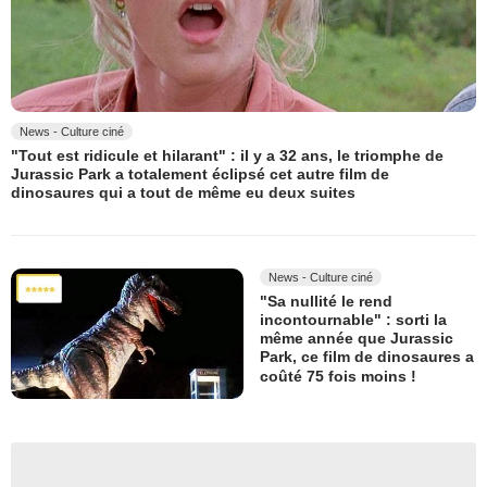
News - Culture ciné
"Tout est ridicule et hilarant" : il y a 32 ans, le triomphe de
Jurassic Park a totalement éclipsé cet autre film de
dinosaures qui a tout de même eu deux suites
News - Culture ciné
"Sa nullité le rend
incontournable" : sorti la
même année que Jurassic
Park, ce film de dinosaures a
coûté 75 fois moins !