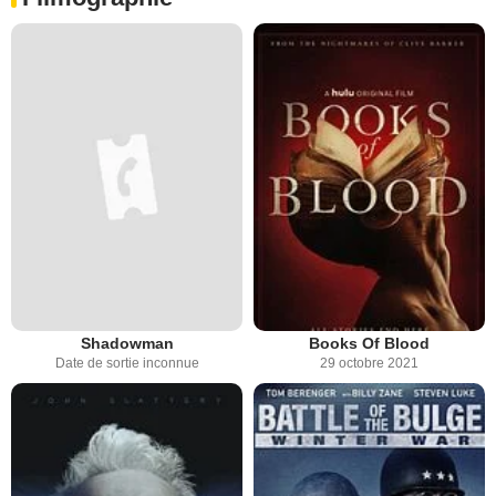
Shadowman
Books Of Blood
Date de sortie inconnue
29 octobre 2021