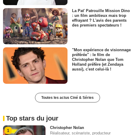
La Pat' Patrouille Mission Dino
: un film ambitieux mais trop
effrayant ? L'avis des parents
des premiers spectateurs !
"Mon expérience de visionnage
préférée" : le film de
Christopher Nolan que Tom
Holland préfère (et Zendaya
aussi), c'est celui-là !
Toutes les actus Ciné & Séries
Top stars du jour
Christopher Nolan
1
Réalisateur, scénariste, producteur