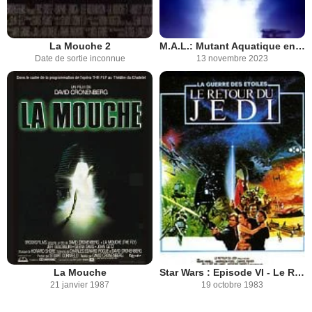
La Mouche 2
M.A.L.: Mutant Aquatique en Liberté
Date de sortie inconnue
13 novembre 2023
La Mouche
Star Wars : Episode VI - Le Retour du Jedi
21 janvier 1987
19 octobre 1983