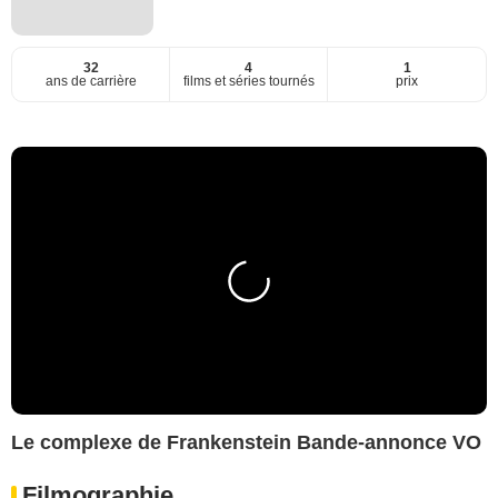
32
4
1
ans de carrière
films et séries tournés
prix
Le complexe de Frankenstein Bande-annonce VO
Filmographie