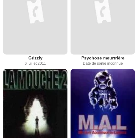
Grizzly
Psychose meurtrière
6 juillet 2011
Date de sortie inconnue