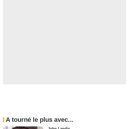
A tourné le plus avec...
John Landis