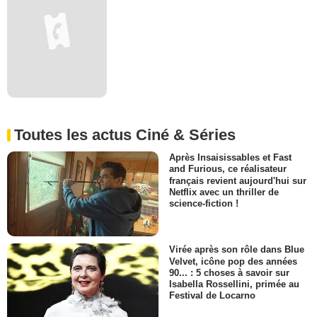
Toutes les actus Ciné & Séries
Après Insaisissables et Fast
and Furious, ce réalisateur
français revient aujourd'hui sur
Netflix avec un thriller de
science-fiction !
Virée après son rôle dans Blue
Velvet, icône pop des années
90... : 5 choses à savoir sur
Isabella Rossellini, primée au
Festival de Locarno